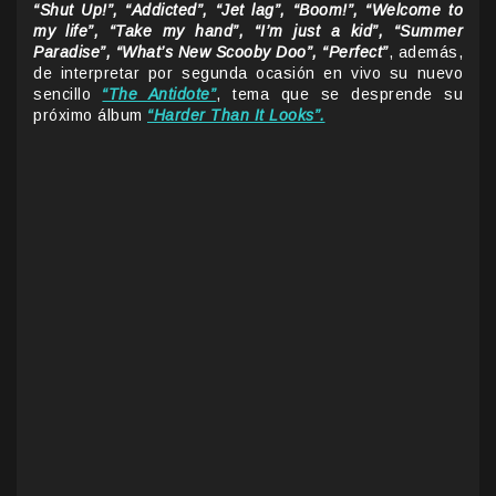
“Shut Up!”, “Addicted”, “Jet lag”, “Boom!”, “Welcome to
my life”, “Take my hand”, “I’m just a kid”, “Summer
Paradise”, “What’s New Scooby Doo”, “Perfect”
, además,
de interpretar por segunda ocasión en vivo su nuevo
sencillo
“The Antidote”
, tema que se desprende su
próximo álbum
“Harder Than It Looks”.