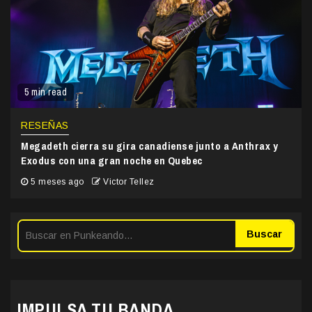
5 min read
RESEÑAS
Megadeth cierra su gira canadiense junto a Anthrax y
Exodus con una gran noche en Quebec
5 meses ago
Victor Tellez
Buscar
IMPULSA TU BANDA