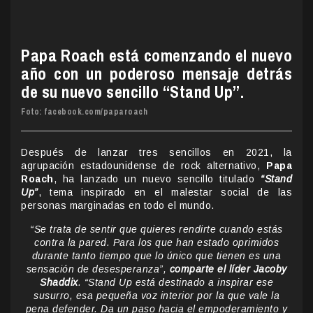
Papa Roach está comenzando el nuevo
año con un poderoso mensaje detrás
de su nuevo sencillo “Stand Up”.
Foto: facebook.com/paparoach
Después de lanzar tres sencillos en 2021, la
agrupación estadounidense de rock alternativo,
Papa
Roach
, ha lanzado un nuevo sencillo titulado
“Stand
Up”
, tema inspirado en el malestar social de las
personas marginadas en todo el mundo.
“Se trata de sentir que quieres rendirte cuando estás
contra la pared. Para los que han estado oprimidos
durante tanto tiempo que lo único que tienen es una
sensación de desesperanza”,
comparte el líder Jacoby
Shaddix
. “Stand Up está destinado a inspirar ese
susurro, esa pequeña voz interior por la que vale la
pena defender. Da un paso hacia el empoderamiento y