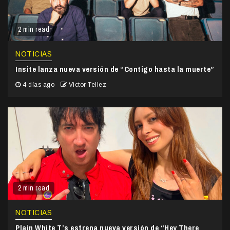
2 min read
NOTICIAS
Insite lanza nueva versión de “Contigo hasta la muerte”
4 días ago
Victor Tellez
2 min read
NOTICIAS
Plain White T’s estrena nueva versión de “Hey There