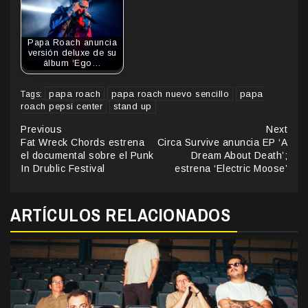
Papa Roach anuncia
versión deluxe de su
álbum ‘Ego…
papa roach
papa roach nuevo sencillo
papa
Tags:
roach pepsi center
stand up
Continue
Previous
Next
Fat Wreck Chords estrena
Circa Survive anuncia EP ‘A
Reading
el documental sobre el Punk
Dream About Death’;
In Drublic Festival
estrena ‘Electric Moose’
ARTÍCULOS RELACIONADOS