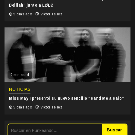
Delilah” junto a LØLØ
5 días ago
Victor Tellez
2 min read
NOTICIAS
Miss May I presentó su nuevo sencillo “Hand Me a Halo”
5 días ago
Victor Tellez
Buscar