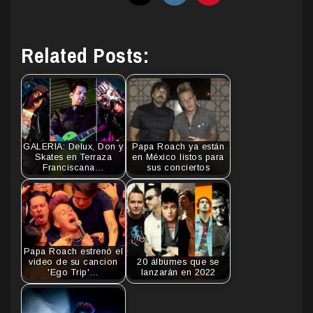
Related Posts:
GALERIA: Delux, Don y
Papa Roach ya están
Skates en Terraza
en México listos para
Franciscana…
sus conciertos
Papa Roach estrenó el
video de su cancion
20 álbumes que se
'Ego Trip'…
lanzarán en 2022