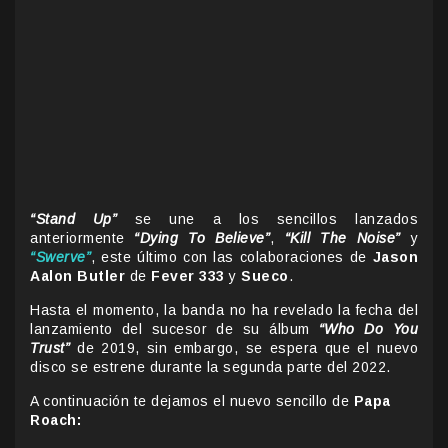
“Stand Up”
se une a los sencillos lanzados
anteriormente
“Dying To Believe”
,
“Kill The Noise”
y
“Swerve”
, este último con las colaboraciones de
Jason
Aalon Butler
de
Fever 333
y
Sueco
.
Hasta el momento, la banda no ha revelado la fecha del
lanzamiento del sucesor de su álbum
“Who Do You
Trust”
de 2019, sin embargo, se espera que el nuevo
disco se estrene durante la segunda parte del 2022.
A continuación te dejamos el nuevo sencillo de
Papa
Roach: