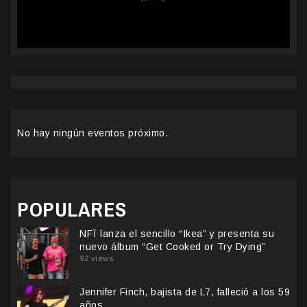
No hay ningún eventos próximo.
POPULARES
NFÏ lanza el sencillo “Ikea” y presenta su
nuevo álbum “Get Cooked or Try Dying”
92 views
Jennifer Finch, bajista de L7, falleció a los 59
años