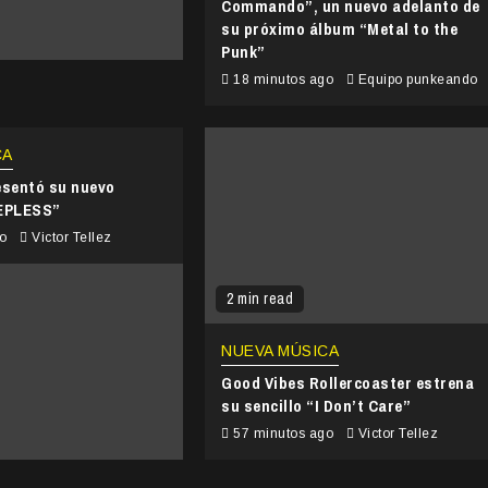
Commando”, un nuevo adelanto de
su próximo álbum “Metal to the
Punk”
18 minutos ago
Equipo punkeando
CA
esentó su nuevo
EEPLESS”
go
Victor Tellez
2 min read
NUEVA MÚSICA
Good Vibes Rollercoaster estrena
su sencillo “I Don’t Care”
57 minutos ago
Victor Tellez