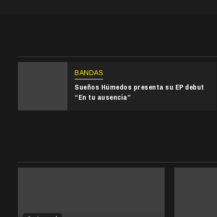
BANDAS
Sueños Húmedos presenta su EP debut
“En tu ausencia”