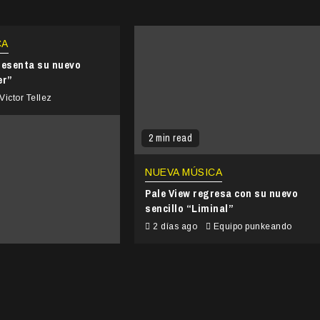
CA
resenta su nuevo
er”
Victor Tellez
2 min read
NUEVA MÚSICA
Pale View regresa con su nuevo
sencillo “Liminal”
2 días ago
Equipo punkeando