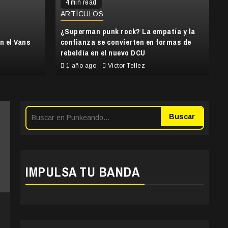
4 min read
ARTÍCULOS
¿Superman punk rock? La empatía y la
n el Vans
confianza se convierten en formas de
rebeldía en el nuevo DCU
1 año ago
Victor Tellez
Buscar
IMPULSA TU BANDA