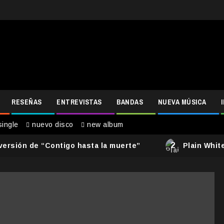
RESEÑAS
ENTREVISTAS
BANDAS
NUEVA MÚSICA
ingle
nuevo disco
new album
2
 versión de “Contigo hasta la muerte”
Plain Whit