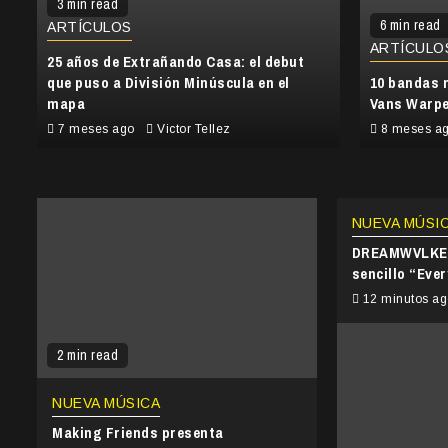
3 min read
6 min read
ARTÍCULOS
ARTÍCULO
25 años de Extrañando Casa: el debut
que puso a División Minúscula en el
10 bandas 
mapa
Vans Warpe
7 meses ago
Victor Tellez
8 meses a
NUEVA MÚSI
DREAMWVLKER
sencillo “Ever
12 minutos a
2 min read
NUEVA MÚSICA
Making Friends presenta