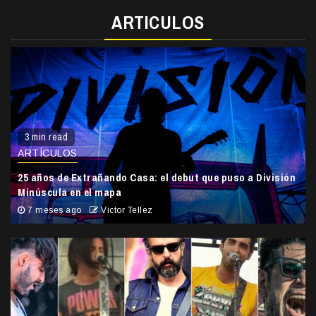
ARTICULOS
3 min read
ARTÍCULOS
25 años de Extrañando Casa: el debut que puso a División
Minúscula en el mapa
7 meses ago
Victor Tellez