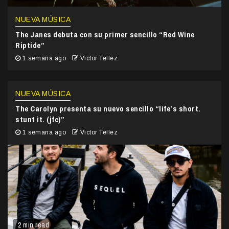
NUEVA MÚSICA
The Janes debuta con su primer sencillo “Red Wine
Riptide”
1 semana ago
Victor Tellez
NUEVA MÚSICA
The Carolyn presenta su nuevo sencillo “life’s short.
stunt it. (jfc)”
1 semana ago
Victor Tellez
2 min read