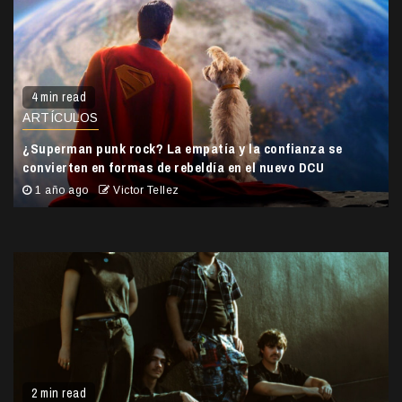
4 min read
ARTÍCULOS
¿Superman punk rock? La empatía y la confianza se
convierten en formas de rebeldía en el nuevo DCU
1 año ago
Victor Tellez
2 min read