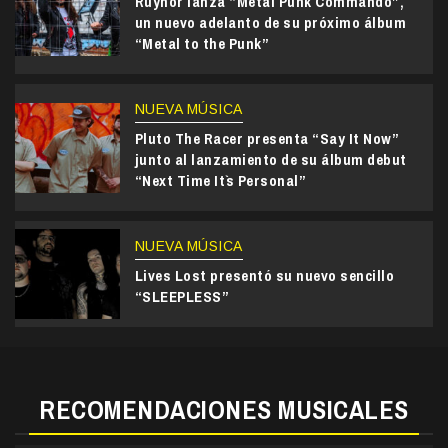
Ruynor lanza “Metal Punk Commando”,
un nuevo adelanto de su próximo álbum
“Metal to the Punk”
NUEVA MÚSICA
Pluto The Racer presenta “Say It Now”
junto al lanzamiento de su álbum debut
“Next Time It`s Personal”
NUEVA MÚSICA
Lives Lost presentó su nuevo sencillo
“SLEEPLESS”
RECOMENDACIONES MUSICALES