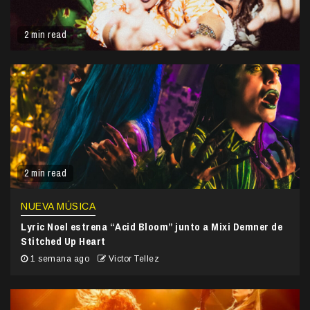
2 min read
2 min read
NUEVA MÚSICA
Lyric Noel estrena “Acid Bloom” junto a Mixi Demner de
Stitched Up Heart
1 semana ago
Victor Tellez