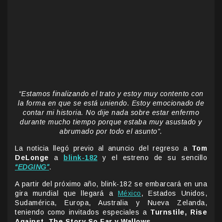
“Estamos finalizando el trato y estoy muy contento con
la forma en que se está uniendo. Estoy emocionado de
contar mi historia. No dije nada sobre estar enfermo
durante mucho tiempo porque estaba muy asustado y
abrumado por todo el asunto”.
La noticia llegó previo al anuncio del regreso a
Tom
DeLonge
a
blink-182
y el estreno de su sencillo
“EDGING”
.
A partir del próximo año, blink-182 se embarcará en una
gira mundial que llegará a
México
, Estados Unidos,
Sudamérica, Europa, Australia y Nueva Zelanda,
teniendo como invitados especiales a
Turnstile, Rise
Against, The Story So Far y Wallows
.