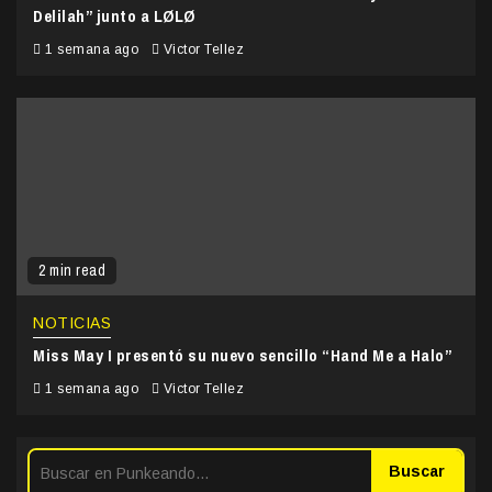
Delilah” junto a LØLØ
1 semana ago
Victor Tellez
2 min read
NOTICIAS
Miss May I presentó su nuevo sencillo “Hand Me a Halo”
1 semana ago
Victor Tellez
Buscar