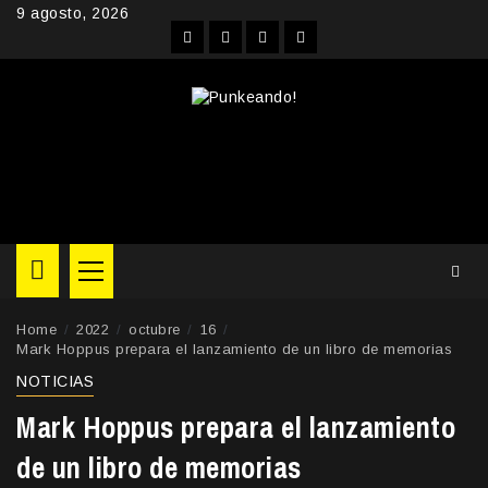
Skip
9 agosto, 2026
to
Facebook
Instagram
YouTube
Twitter
content
Primary
Menu
Home
2022
octubre
16
Mark Hoppus prepara el lanzamiento de un libro de memorias
NOTICIAS
Mark Hoppus prepara el lanzamiento
de un libro de memorias