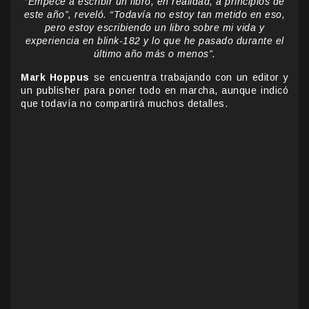
“Empecé a escribir un libro, en realidad, a principios de
este año”, reveló. “Todavía no estoy tan metido en eso,
pero estoy escribiendo un libro sobre mi vida y
experiencia en blink-182 y lo que he pasado durante el
último año más o menos”.
Mark Hoppus
se encuentra trabajando con un editor y
un publisher para poner todo en marcha, aunque indicó
que todavía no compartirá muchos detalles.