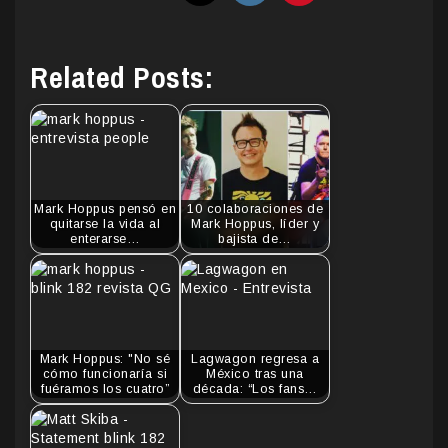
Related Posts:
Mark Hoppus pensó en
10 colaboraciones de
quitarse la vida al
Mark Hoppus, líder y
enterarse…
bajista de…
Mark Hoppus: "No sé
Lagwagon regresa a
cómo funcionaría si
México tras una
fuéramos los cuatro”
década: “Los fans…