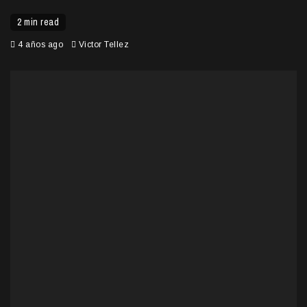
2 min read
4 años ago
Victor Tellez