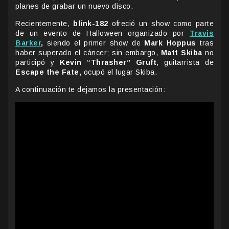
planes de grabar un nuevo disco.
Recientemente,
blink-182
ofreció un show como parte
de un evento de Halloween organizado por
Travis
Barker
,
siendo el primer show de
Mark Hoppus
tras
haber superado el cáncer; sin embargo,
Matt Skiba
no
participó y
Kevin “Thrasher” Gruft
, guitarrista de
Escape the Fate
, ocupó el lugar Skiba.
A continuación te dejamos la presentación: