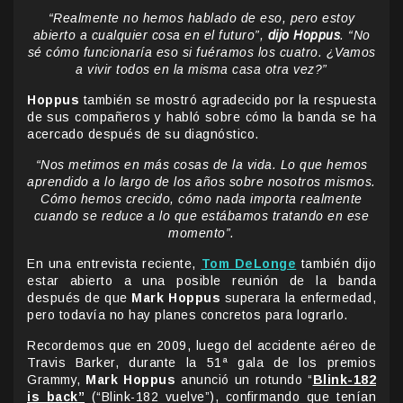
“Realmente no hemos hablado de eso, pero estoy
abierto a cualquier cosa en el futuro”,
dijo Hoppus
. “No
sé cómo funcionaría eso si fuéramos los cuatro. ¿Vamos
a vivir todos en la misma casa otra vez?”
Hoppus
también se mostró agradecido por la respuesta
de sus compañeros y habló sobre cómo la banda se ha
acercado después de su diagnóstico.
“Nos metimos en más cosas de la vida. Lo que hemos
aprendido a lo largo de los años sobre nosotros mismos.
Cómo hemos crecido, cómo nada importa realmente
cuando se reduce a lo que estábamos tratando en ese
momento”.
En una entrevista reciente,
Tom DeLonge
también dijo
estar abierto a una posible reunión de la banda
después de que
Mark Hoppus
superara la enfermedad,
pero todavía no hay planes concretos para lograrlo.
Recordemos que en 2009, luego del accidente aéreo de
Travis Barker, durante la 51ª gala de los premios
Grammy,
Mark Hoppus
anunció un rotundo “
Blink-182
is back”
(“Blink-182 vuelve”), confirmando que tenían