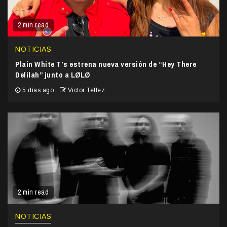
2 min read
NOTICIAS
Plain White T’s estrena nueva versión de “Hey There
Delilah” junto a LØLØ
5 días ago
Victor Tellez
2 min read
NOTICIAS