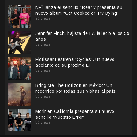
NFÏ lanza el sencillo “Ikea” y presenta su
nuevo álbum “Get Cooked or Try Dying”
92 views
Jennifer Finch, bajista de L7, falleció a los 59
años
87 views
Florissant estrena “Cycles”, un nuevo
adelanto de su próximo EP
57 views
Bring Me The Horizon en México: Un
recorrido por todas sus visitas al país
53 views
Morir en California presenta su nuevo
sencillo “Nuestro Error”
50 views