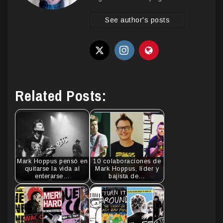
See author's posts
Related Posts:
Mark Hoppus pensó en
10 colaboraciones de
quitarse la vida al
Mark Hoppus, líder y
enterarse…
bajista de…