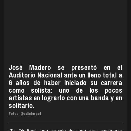
José Madero se presentó en el
Auditorio Nacional ante un lleno total a
6 años de haber iniciado su carrera
como solista: uno de los pocos
artistas en lograrlo con una banda y en
solitario.
Fotos:
@edinterpol
‘Tili Tili Bom’, una canción de cuna rusa compuesta