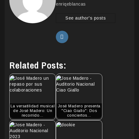
enriqeblancas
See author's posts
Related Posts:
La versatilidad musical
José Madero presenta
de José Madero: Un
"Ciao Giallo": Dos
recorrido…
conciertos…