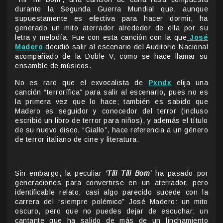
durante la Segunda Guerra Mundial que, aunque
supuestamente es efectiva para hacer dormir, ha
generado un mito aterrador alrededor de ella por su
letra y melodía. Fue con esta canción con la que
José
Madero
decidió salir al escenario del Auditorio Nacional
acompañado de la Doble V, como se hace llamar su
ensamble de músicos.
No es raro que el exvocalista de
Pxndx
elija una
canción “terrorífica” para salir al escenario, pues no es
la primera vez que lo hace; también es sabido que
Madero es seguidor y conocedor del terror (incluso
escribió un libro de terror para niños), y además el título
de su nuevo disco, “Giallo”, hace referencia a un género
de terror italiano de cine y literatura.
Sin embargo, la peculiar
‘Tili Tili Bom’
ha pasado por
generaciones para convertirse en un aterrador, pero
identificable relato; casi algo parecido sucede con la
carrera del “siempre polémico” José Madero: un mito
oscuro, pero que no puedes dejar de escuchar; un
cantante que ha salido de más de un linchamiento