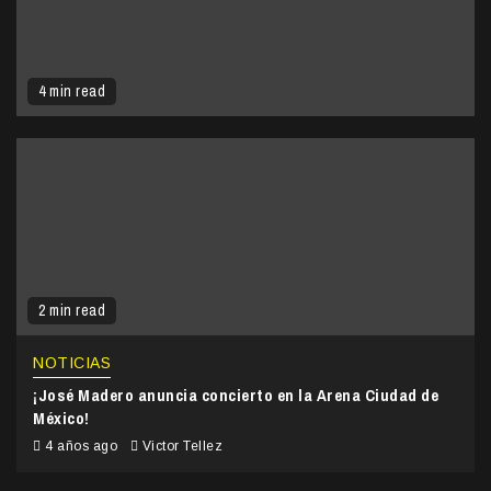
4 min read
2 min read
NOTICIAS
¡José Madero anuncia concierto en la Arena Ciudad de
México!
4 años ago
Victor Tellez