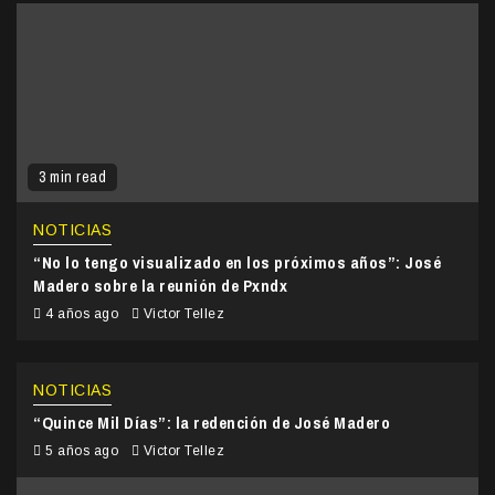
3 min read
NOTICIAS
“No lo tengo visualizado en los próximos años”: José
Madero sobre la reunión de Pxndx
4 años ago
Victor Tellez
NOTICIAS
“Quince Mil Días”: la redención de José Madero
5 años ago
Victor Tellez