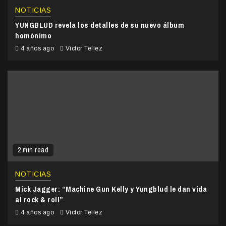
NOTICIAS
YUNGBLUD revela los detalles de su nuevo álbum
homónimo
4 años ago
Victor Tellez
2 min read
NOTICIAS
Mick Jagger: “Machine Gun Kelly y Yungblud le dan vida
al rock & roll”
4 años ago
Victor Tellez