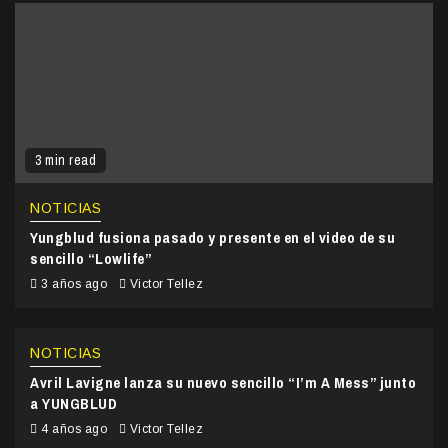
3 min read
NOTICIAS
Yungblud fusiona pasado y presente en el video de su
sencillo “Lowlife”
3 años ago
Victor Tellez
NOTICIAS
Avril Lavigne lanza su nuevo sencillo “I’m A Mess” junto
a YUNGBLUD
4 años ago
Victor Tellez