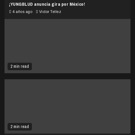
¡YUNGBLUD anuncia gira por México!
4 años ago
Victor Tellez
2 min read
2 min read