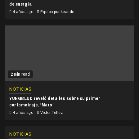
de energía
4 años ago
Equipo punkeando
2 min read
NOTICIAS
YUNGBLUD reveló detalles sobre su primer
cortometraje, ‘Mars’
4 años ago
Victor Tellez
NOTICIAS