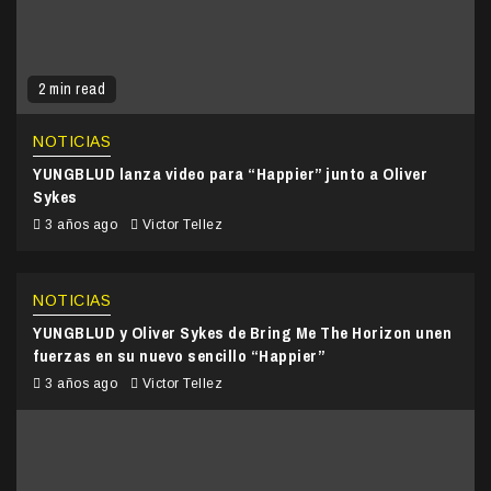
2 min read
NOTICIAS
YUNGBLUD lanza video para “Happier” junto a Oliver
Sykes
3 años ago
Victor Tellez
NOTICIAS
YUNGBLUD y Oliver Sykes de Bring Me The Horizon unen
fuerzas en su nuevo sencillo “Happier”
3 años ago
Victor Tellez