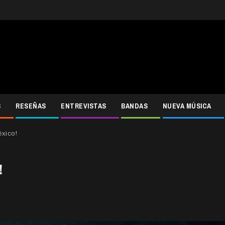
S
RESEÑAS
ENTREVISTAS
BANDAS
NUEVA MÚSICA
xico!
!