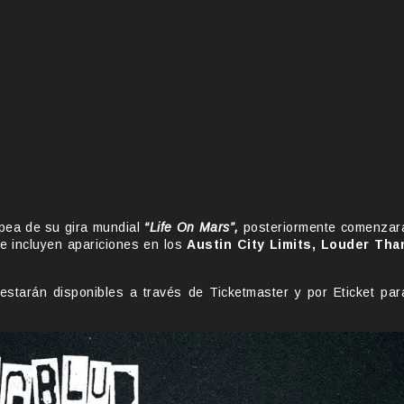
opea de su gira mundial
“Life On Mars”,
posteriormente comenzar
e incluyen apariciones en los
Austin City Limits, Louder Tha
starán disponibles a través de Ticketmaster y por Eticket par