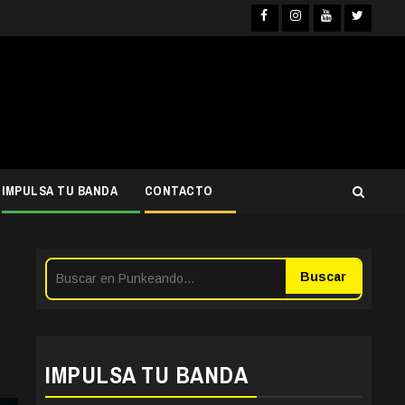
Facebook
Instagra
YouTub
Twit
IMPULSA TU BANDA
CONTACTO
Buscar
IMPULSA TU BANDA