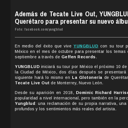
Además de Tecate Live Out, YUNGBLUD
Querétaro para presentar su nuevo ál
Foto: facebook.com/yungblud
En medio del éxito que vive
YUNGBLUD
con su tour p
México en el mes de octubre para presentar los temas
septiembre a través de
Geffen Records
.
YUNGBLUD
iniciará su tour por México el próximo 10 de
la Ciudad de México, dos días después se presentar
siguiente hará lo mismo en
La Glotonería
de Querétaro
Tecate Live Out
de Monterrey, Nuevo León.
Desde su aparición en 2018,
Dominic Richard Harris
popularidad a nivel internacional, pero también en la per
Yungblud
: una reclamación de su propia narrativa, un
profundos y los sentimientos más reales del artista.