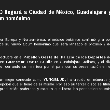
 llegará a Ciudad de México, Guadalajara 
bum homónimo.
or Europa y Norteamérica, el músico británico confirmó gira po
 de su nuevo álbum homónimo que será lanzado el próximo 2 d
 octubre en el
Pabellón Oeste del Palacio de los Deportes
d
á en
Guanamor Teatro Studio
en Guadalajara, Jalisco, y al dí
, cerrando su mini tour por el país con su presentación en e
on
mejor conocido como
YUNGBLUD,
ha crecido en números 
cepción que él tiene de sí mismo. Por eso su tercer disco se titul
a producción poderosa y madura que libera los pensamientos má