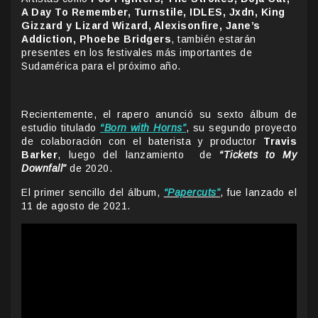
A Day To Remember, Turnstile, IDLES, Jxdn, King
Gizzard y Lizard Wizard, Alexisonfire, Jane’s
Addiction, Phoebe Bridgers
, también estarán
presentes en los festivales más importantes de
Sudamérica para el próximo año.
Recientemente, el rapero anunció su sexto álbum de
estudio titulado
“Born with Horns”
, su segundo proyecto
de colaboración con el baterista y productor
Travis
Barker
, luego del lanzamiento de
“Tickets to My
Downfall”
de 2020.
El primer sencillo del álbum,
“Papercuts”
, fue lanzado el
11 de agosto de 2021.