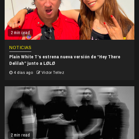
2 min read
NOTICIAS
Plain White T’s estrena nueva versión de “Hey There
Delilah” junto a LØLØ
4 días ago
Victor Tellez
2 min read