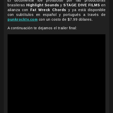
El documental fue producido por las productoras
brasileras
Highlight Sounds
y
STAGE DIVE FILMS
en
alianza con
Fat Wreck Chords
y ya está disponible
con subtítulos en español y portugués a través de
punkrocktv.com
con un costo de $7.99 dólares.
A continuación te dejamos el trailer final: