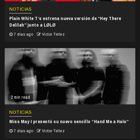
NOTICIAS
Plain White T’s estrena nueva versión de “Hey There
Delilah” junto a LØLØ
7 días ago
Victor Tellez
2 min read
NOTICIAS
Miss May I presentó su nuevo sencillo “Hand Me a Halo”
7 días ago
Victor Tellez