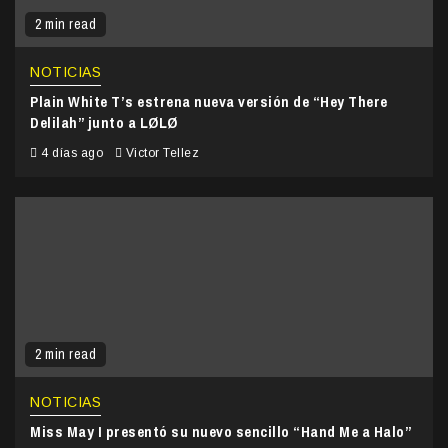
2 min read
NOTICIAS
Plain White T’s estrena nueva versión de “Hey There
Delilah” junto a LØLØ
4 días ago
Victor Tellez
2 min read
NOTICIAS
Miss May I presentó su nuevo sencillo “Hand Me a Halo”