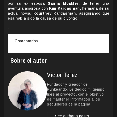
por su ex esposa
Sanna Moakler
, de tener una
aventura amorosa con
Kim Kardashian,
hermana de su
actual novia,
Kourtney Kardashian
, asegurando que
esa había sido la causa de su divorcio.
.
Comentarios
Sobre el autor
Victor Tellez
Fundador y creador de
Punkeando. Le dedico mi tiempo
libre al proyecto, con el objetivo
de mantener informados a los
seguidores de la pagina.
See author's posts