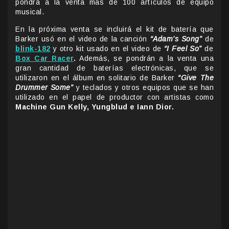
pondrá a la venta más de 100 artículos de equipo
musical.
En la próxima venta se incluirá el kit de batería que
Barker usó en el video de la canción
“Adam’s Song”
de
blink-182
y otro kit usado en el video de
“I Feel So”
de
Box Car Racer
.
Además, se pondrán a la venta una
gran cantidad de baterías electrónicas, que se
utilizaron en el álbum en solitario de Barker
“Give The
Drummer Some”
y teclados y otros equipos que se han
utilizado en el papel de productor con artistas como
Machine Gun Kelly, Yungblud e Iann Dior.