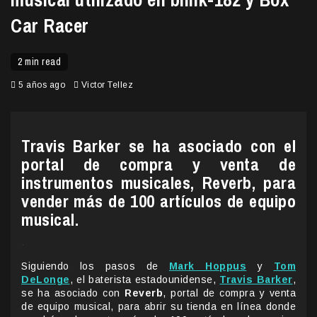
Car Racer
2 min read
5 años ago
Victor Tellez
Travis Barker se ha asociado con el
portal de compra y venta de
instrumentos musicales, Reverb, para
vender más de 100 artículos de equipo
musical.
.
Siguiendo los pasos de
Mark Hoppus
y
Tom
DeLonge
, el baterista estadounidense,
Travis Barker
,
se ha asociado con
Reverb
, portal de compra y venta
de equipo musical, para abrir su tienda en línea donde