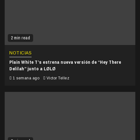
2 min read
NOTICIAS
Plain White T’s estrena nueva versión de “Hey There
Delilah” junto a LØLØ
1 semana ago
Victor Tellez