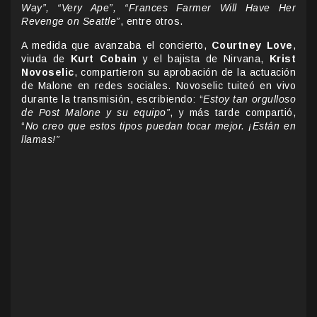
Way”, “Very Ape”, “Frances Farmer Will Have Her
Revenge on Seattle”
, entre otros.
A medida que avanzaba el concierto,
Courtney Love
,
viuda de
Kurt Cobain
y el bajista de Nirvana,
Krist
Novoselic
, compartieron su aprobación de la actuación
de Malone en redes sociales. Novoselic tuiteó en vivo
durante la transmisión, escribiendo: “
Estoy tan orgulloso
de Post Malone y su equipo”
, y más tarde compartió,
“
No creo que estos tipos puedan tocar mejor. ¡Están en
llamas!”