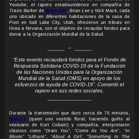
Youtube, el rapero estadounidense en compañía de
Travis Barker
de
Blink 182
,
Brian Lee
y
Nick Mack
, cada
uno ubicado en diferentes habitaciones de la casa de
Post en Salt Lake City, Utah, ofrecieron un tributo en
línea a Nirvana, con el objetivo de recaudar fondos para
donar a la Organización Mundial de la Salud.
“Este evento recaudará fondos para el Fondo de
Respuesta Solidaria COVID-19 de la Fundación
de las Naciones Unidas para la Organización
Mundial de la Salud (OMS) en apoyo de los
esfuerzos de ayuda de COVID-19”. Comentó el
rapero en sus redes sociales.
Durante la transmisión que duro cerca de 75 minutos,
Malone
(quien uso vestido floral, haciendo guiño al
vestuario de Kurt Cobain) y compañía, interpretaron
clásicos como
“Drain You”, “Come As You Are”, “In
Bloom” “Lithium”, “About A Girl’, “Something In The