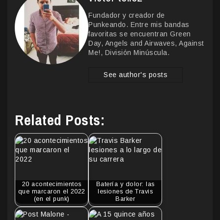
Fundador y creador de
Punkeando. Entre mis bandas
favoritas se encuentran Green
Day, Angels and Airwaves, Against
Me!, División Minúscula.
See author's posts
Related Posts:
20 acontecimientos
Batería y dolor: las
que marcaron el 2022
lesiones de Travis
(en el punk)
Barker