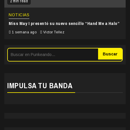
2 min read
NOTICIAS
Miss May I presentó su nuevo sencillo “Hand Me a Halo”
1 semana ago
Victor Tellez
Buscar
IMPULSA TU BANDA