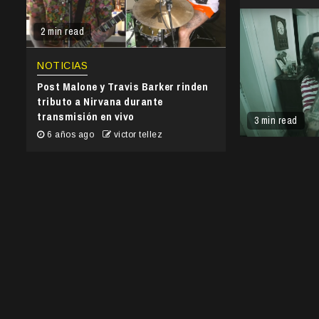
2 min read
NOTICIAS
Post Malone y Travis Barker rinden
tributo a Nirvana durante
transmisión en vivo
3 min read
6 años ago
victor tellez