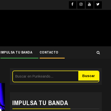
Facebook
Instagra
YouTub
Twit
IMPULSA TU BANDA
CONTACTO
Buscar
IMPULSA TU BANDA