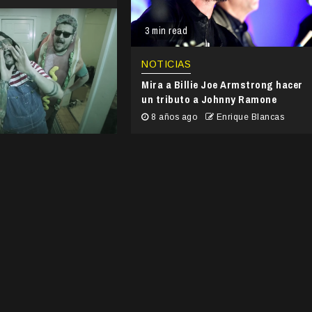
3 min read
NOTICIAS
Mira a Billie Joe Armstrong hacer
un tributo a Johnny Ramone
8 años ago
Enrique Blancas