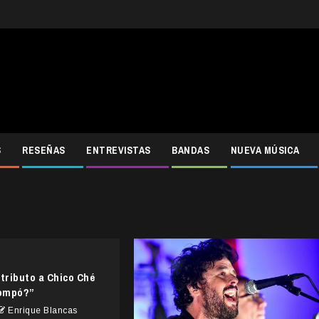
S
RESEÑAS
ENTREVISTAS
BANDAS
NUEVA MÚSICA
 tributo a Chico Ché
Pompó?”
Enrique Blancas