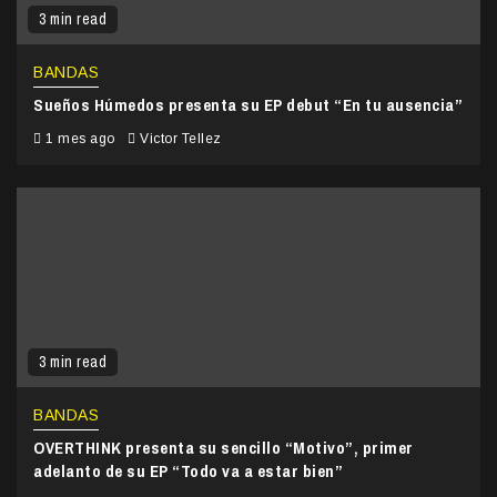
3 min read
BANDAS
Sueños Húmedos presenta su EP debut “En tu ausencia”
1 mes ago
Victor Tellez
3 min read
BANDAS
OVERTHINK presenta su sencillo “Motivo”, primer
adelanto de su EP “Todo va a estar bien”