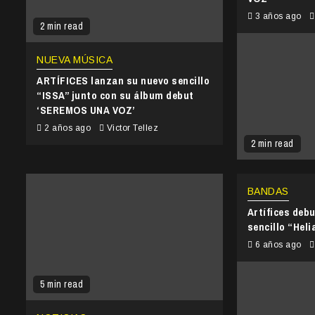
3 años ago
2 min read
NUEVA MÚSICA
ARTÍFICES lanzan su nuevo sencillo
“ISSA” junto con su álbum debut
‘SEREMOS UNA VOZ’
2 años ago
Victor Tellez
2 min read
BANDAS
Artífices deb
sencillo “Heli
6 años ago
5 min read