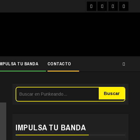
Facebook
Instagram
YouTube
Twitter
IMPULSA TU BANDA
CONTACTO
Buscar
IMPULSA TU BANDA