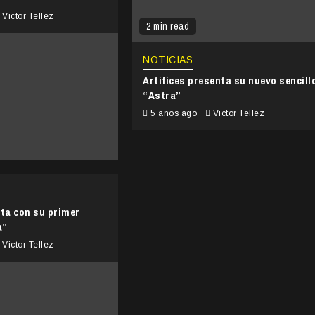
Victor Tellez
2 min read
NOTICIAS
Artífices presenta su nuevo sencill
“Astra”
5 años ago
Victor Tellez
uta con su primer
a”
Victor Tellez