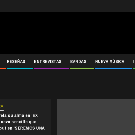
RESEÑAS
ENTREVISTAS
BANDAS
NUEVA MÚSICA
CA
ela su alma en ‘EX
nuevo sencillo que
ebut en ‘SEREMOS UNA