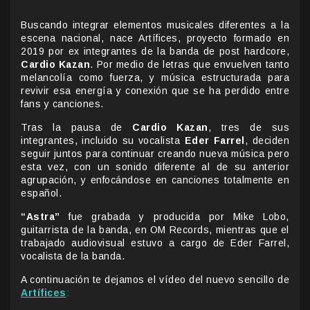
Buscando integrar elementos musicales diferentes a la
escena nacional, nace Artífices, proyecto formado en
2019 por ex integrantes de la banda de post hardcore,
Cardio Kazan
. Por medio de letras que envuelven tanto
melancolía como fuerza, y música estructurada para
revivir esa energía y conexión que se ha perdido entre
fans y canciones.
Tras la pausa de
Cardio Kazan
, tres de sus
integrantes, incluido su vocalista
Eder Farrel
, deciden
seguir juntos para continuar creando nueva música pero
esta vez, con un sonido diferente al de su anterior
agrupación, y enfocándose en canciones totalmente en
español.
“Astra”
fue grabada y producida por Mike Lobo,
guitarrista de la banda, en OM Records, mientras que el
trabajado audiovisual estuvo a cargo de Eder Farrel,
vocalista de la banda.
A continuación te dejamos el vídeo del nuevo sencillo de
Artífices
: