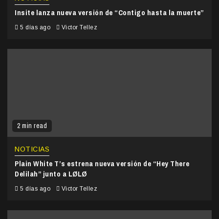
Insite lanza nueva versión de “Contigo hasta la muerte”
5 días ago
Victor Tellez
2 min read
NOTICIAS
Plain White T’s estrena nueva versión de “Hey There
Delilah” junto a LØLØ
5 días ago
Victor Tellez