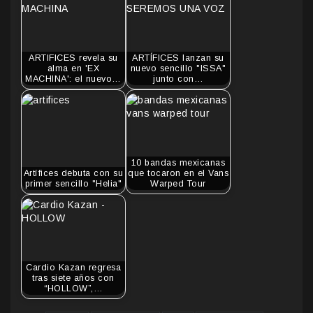
ARTIFICES revela su
ARTÍFICES lanzan su
alma en 'EX
nuevo sencillo "ISSA"
MACHINA': el nuevo…
junto con…
10 bandas mexicanas
Artífices debuta con su
que tocaron en el Vans
primer sencillo "Helia"
Warped Tour
Cardio Kazan regresa
tras siete años con
“HOLLOW”,…