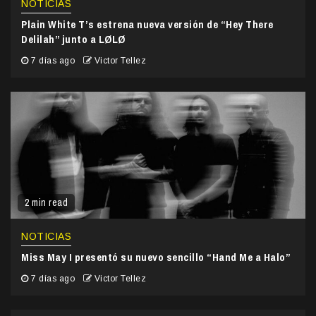
NOTICIAS
Plain White T’s estrena nueva versión de “Hey There
Delilah” junto a LØLØ
7 días ago
Victor Tellez
2 min read
NOTICIAS
Miss May I presentó su nuevo sencillo “Hand Me a Halo”
7 días ago
Victor Tellez