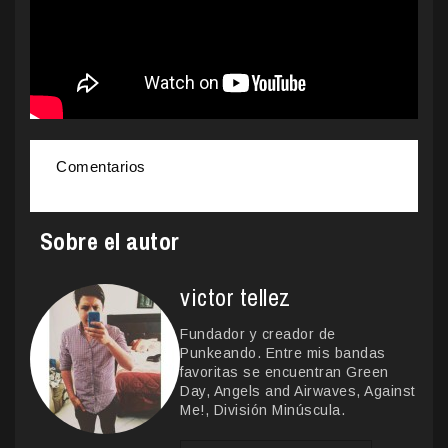
Comentarios
Sobre el autor
victor tellez
Fundador y creador de
Punkeando. Entre mis bandas
favoritas se encuentran Green
Day, Angels and Airwaves, Against
Me!, División Minúscula.