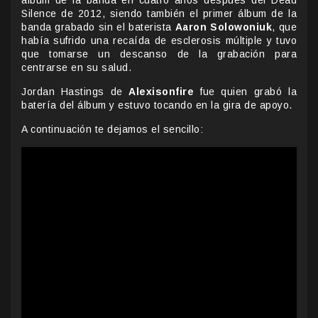
álbum de la banda en cuatro años después del Dead
Silence de 2012, siendo también el primer álbum de la
banda grabado sin el baterista
Aaron Solowoniuk
, que
había sufrido una recaída de esclerosis múltiple y tuvo
que tomarse un descanso de la grabación para
centrarse en su salud.
Jordan Hastings de
Alexisonfire
fue quien grabó la
batería del álbum y estuvo tocando en la gira de apoyo.
A continuación te dejamos el sencillo: