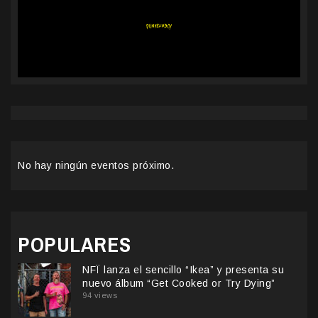
No hay ningún eventos próximo.
POPULARES
NFÏ lanza el sencillo “Ikea” y presenta su
nuevo álbum “Get Cooked or Try Dying”
94 views