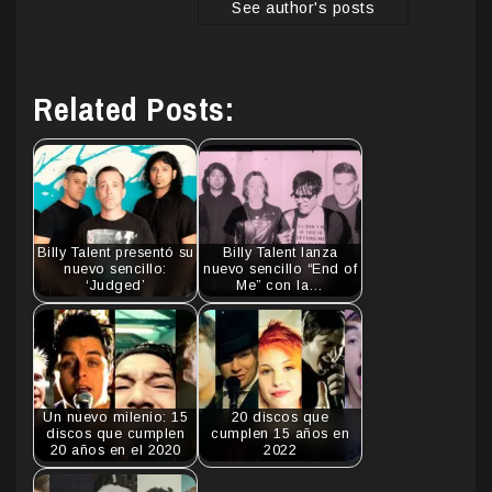
See author's posts
Related Posts:
Billy Talent presentó su
Billy Talent lanza
nuevo sencillo:
nuevo sencillo “End of
‘Judged’
Me” con la…
Un nuevo milenio: 15
20 discos que
discos que cumplen
cumplen 15 años en
20 años en el 2020
2022