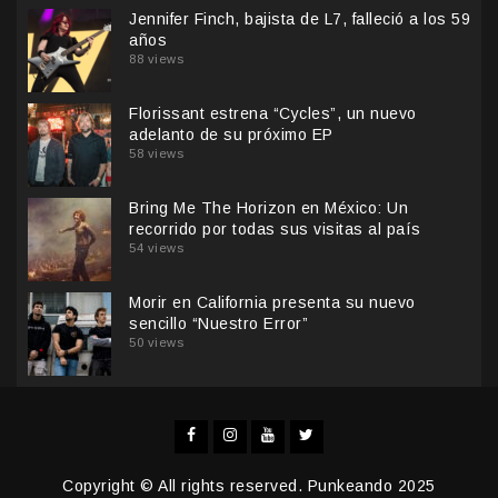
Jennifer Finch, bajista de L7, falleció a los 59
años
88 views
Florissant estrena “Cycles”, un nuevo
adelanto de su próximo EP
58 views
Bring Me The Horizon en México: Un
recorrido por todas sus visitas al país
54 views
Morir en California presenta su nuevo
sencillo “Nuestro Error”
50 views
Facebook
Instagram
YouTube
Twitter
Copyright © All rights reserved. Punkeando 2025