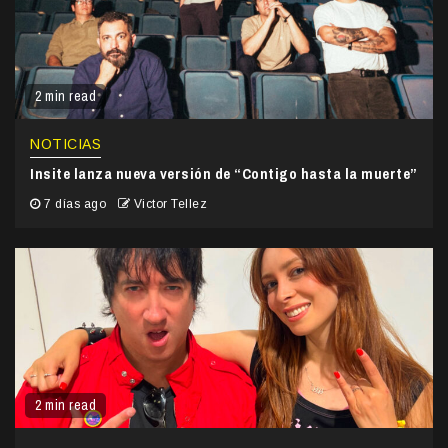
2 min read
NOTICIAS
Insite lanza nueva versión de “Contigo hasta la muerte”
7 días ago
Victor Tellez
2 min read