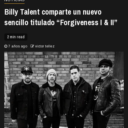
Billy Talent comparte un nuevo
sencillo titulado “Forgiveness I & II”
2 min read
7 años ago
victor tellez