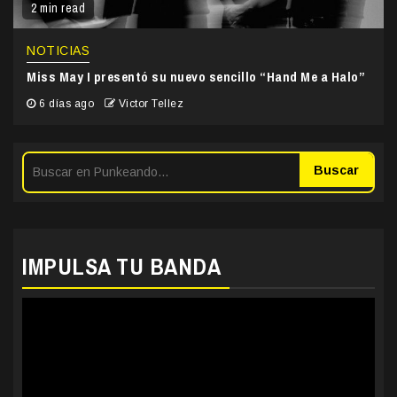
2 min read
NOTICIAS
Miss May I presentó su nuevo sencillo “Hand Me a Halo”
6 días ago
Victor Tellez
Buscar
IMPULSA TU BANDA