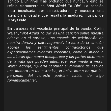
sonido a un nivel más profundo que nunca, y esto se
refleja claramente en
“Not Afraid To Die”
. La canción
está impulsada por sintetizadores y muestra una
atención al detalle que resalta la madurez musical de
Grayscale
.
En palabras del vocalista principal de la banda, Collin
Walsh,
“‘Not Afraid To Die’ es una canción sobre nuestra
crianza en el noreste, una especie de celebración de
nuestra dureza y extravagancia”. La letra de la canción
aborda los sentimientos contradictorios que
experimentamos mientras crecemos, como el miedo a
las alturas que nunca desaparece y las partes dolorosas
de la vida que pueden adormecer ese miedo a morir.
Walsh agrega, “Quería capturar el romance de eso de
una manera un tanto irónica, la única forma en que las
personas del noreste podrían hablar de algo
románticamente”.