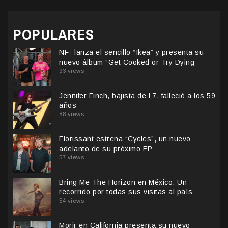
POPULARES
NFÏ lanza el sencillo “Ikea” y presenta su
nuevo álbum “Get Cooked or Try Dying”
93 views
Jennifer Finch, bajista de L7, falleció a los 59
años
88 views
Florissant estrena “Cycles”, un nuevo
adelanto de su próximo EP
57 views
Bring Me The Horizon en México: Un
recorrido por todas sus visitas al país
54 views
Morir en California presenta su nuevo