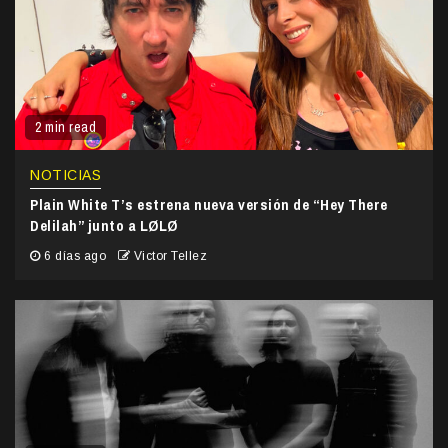
2 min read
NOTICIAS
Plain White T’s estrena nueva versión de “Hey There
Delilah” junto a LØLØ
6 días ago
Victor Tellez