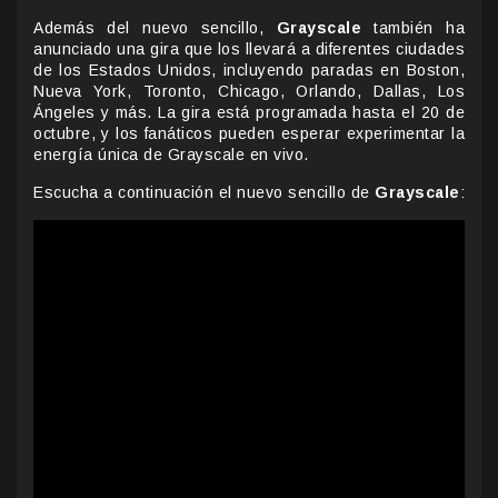
Además del nuevo sencillo,
Grayscale
también ha
anunciado una gira que los llevará a diferentes ciudades
de los Estados Unidos, incluyendo paradas en Boston,
Nueva York, Toronto, Chicago, Orlando, Dallas, Los
Ángeles y más. La gira está programada hasta el 20 de
octubre, y los fanáticos pueden esperar experimentar la
energía única de Grayscale en vivo.
Escucha a continuación el nuevo sencillo de
Grayscale
: