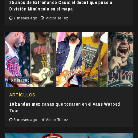
25 años de Extrañando Casa: el debut que puso a
División Minúscula en el mapa
7 meses ago
Victor Tellez
6 min read
ARTÍCULOS
10 bandas mexicanas que tocaron en el Vans Warped
Tour
8 meses ago
Victor Tellez