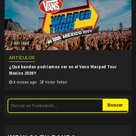
7 min read
ARTÍCULOS
¿Qué bandas podríamos ver en el Vans Warped Tour
México 2026?
8 meses ago
Victor Tellez
Buscar