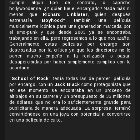
cumplir algún tipo de contrato, o capricho
hollywoodense. ¿Y quién fue el encargado? Nada más ni
menos que
Richard Linklater
, quien después
estrenaría
“Boyhood”
, también una película
musicalmente icónica para una generación marcada por
el emo-punk y que desde 2003 ya se encontraba
trabajando en ella, pero regresemos a lo que nos atañe.
Generalmente estas películas por encargo son
destrozadas por la crítica ya que los directores no le
ponen mucho empeño a la realización o pasan
desapercibidas por haber simplemente cumplido con lo
acordado.
“School of Rock”
tenía todas las de perder: película
por encargo, con un
Jack Black
como protagonista que
en ese momento se encontraba en un proceso de
altibajos en su carrera y un presupuesto de 35 millones
de dólares que no era lo suficientemente grande para
publicitarla de manera adecuada. La sorpresa: terminó
convirtiéndose en una joya con potencial a convertirse
en una película de culto.