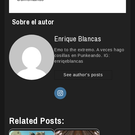
Sobre el autor
Enrique Blancas
Emo to the extremo. A veces hago
cosillas en Punkeando. IG:
enriqeblancas
See author's posts
Related Posts: