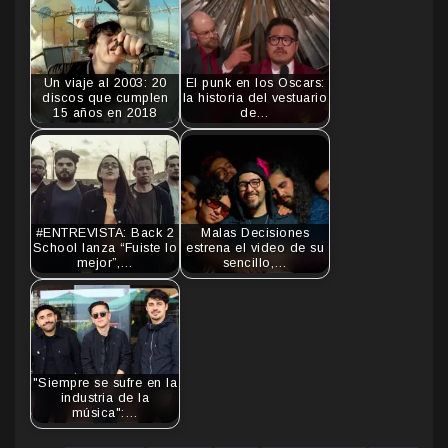
Un viaje al 2003: 20
El punk en los Oscars:
discos que cumplen
la historia del vestuario
15 años en 2018
de…
#ENTREVISTA: Back 2
Malas Decisiones
School lanza “Fuiste lo
estrena el video de su
mejor”,…
sencillo,…
"Siempre se sufre en la
industria de la
música":…