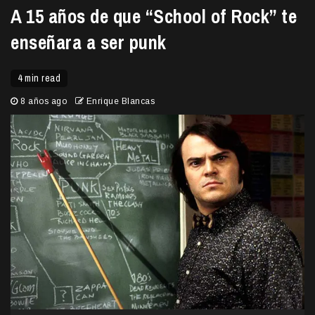
A 15 años de que “School of Rock” te
enseñara a ser punk
4 min read
8 años ago
Enrique Blancas