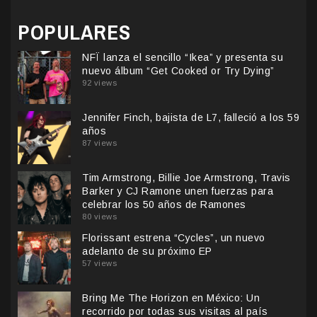
POPULARES
NFÏ lanza el sencillo “Ikea” y presenta su
nuevo álbum “Get Cooked or Try Dying”
92 views
Jennifer Finch, bajista de L7, falleció a los 59
años
87 views
Tim Armstrong, Billie Joe Armstrong, Travis
Barker y CJ Ramone unen fuerzas para
celebrar los 50 años de Ramones
80 views
Florissant estrena “Cycles”, un nuevo
adelanto de su próximo EP
57 views
Bring Me The Horizon en México: Un
recorrido por todas sus visitas al país