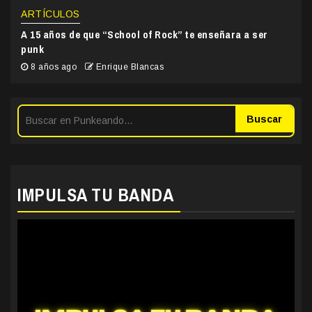
ARTÍCULOS
A 15 años de que “School of Rock” te enseñara a ser
punk
8 años ago
Enrique Blancas
Buscar
IMPULSA TU BANDA