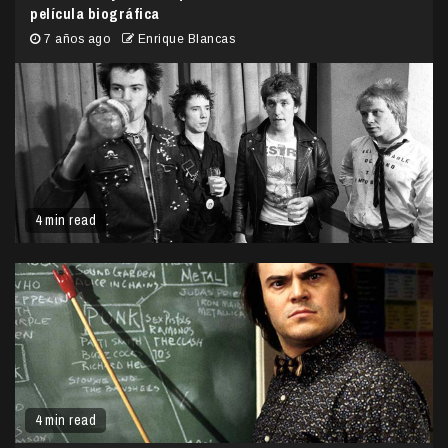
película biográfica
7 años ago
Enrique Blancas
4 min read
4 min read