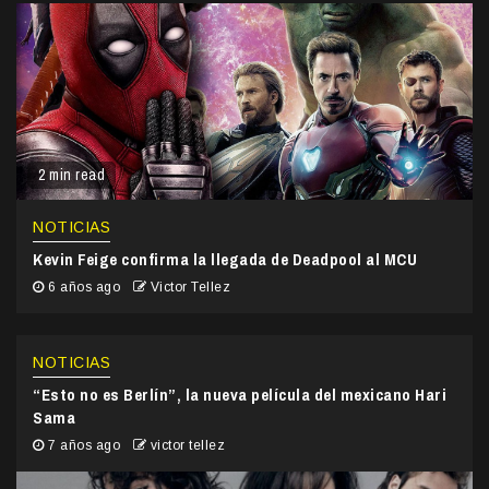
2 min read
NOTICIAS
Kevin Feige confirma la llegada de Deadpool al MCU
6 años ago
Victor Tellez
NOTICIAS
“Esto no es Berlín”, la nueva película del mexicano Hari
Sama
7 años ago
victor tellez