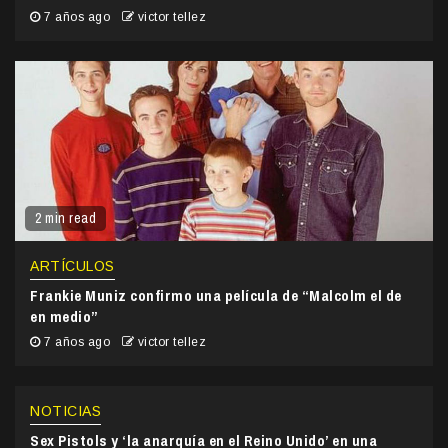
7 años ago
victor tellez
2 min read
ARTÍCULOS
Frankie Muniz confirmo una película de “Malcolm el de
en medio”
7 años ago
victor tellez
NOTICIAS
Sex Pistols y ‘la anarquía en el Reino Unido’ en una