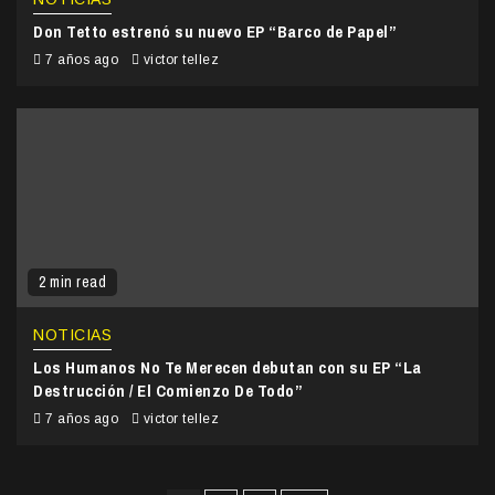
Don Tetto estrenó su nuevo EP “Barco de Papel”
7 años ago
victor tellez
2 min read
NOTICIAS
Los Humanos No Te Merecen debutan con su EP “La
Destrucción / El Comienzo De Todo”
7 años ago
victor tellez