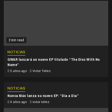
2 min read
NOTICIAS
GWAR lanzará un nuevo EP titulado “The Disc With No
Name”
5 años ago
Victor Tellez
NOTICIAS
Nunca Más lanza su nuevo EP: “Día a Día”
6 años ago
victor tellez