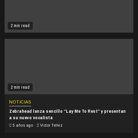
2 min read
2 min read
NOTICIAS
Zebrahead lanza sencillo “Lay Me To Rest” y presentan
a su nuevo vocalista
5 años ago
Victor Tellez