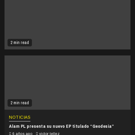
2 min read
2 min read
NOTICIAS
Alam PL presenta su nuevo EP titulado “Geodesia”
6 años ago
victor tellez