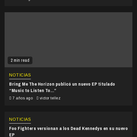
2 min read
NOTICIAS
Bring Me The Horizon publicó un nuevo EP titulado
“Music to Listen To…”
7 años ago
victor tellez
NOTICIAS
Foo Fighters versionan a los Dead Kennedys en su nuevo
EP