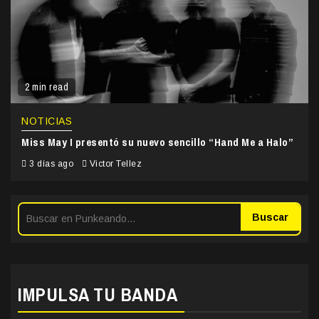
2 min read
NOTICIAS
Miss May I presentó su nuevo sencillo “Hand Me a Halo”
3 días ago
Victor Tellez
Buscar
IMPULSA TU BANDA