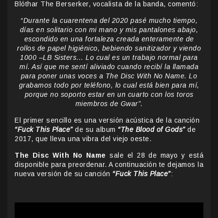
Blóthar The Berserker, vocalista de la banda, comentó:
“Durante la cuarentena del 2020 pasé mucho tiempo,
días en solitario con mi mano y mis pantalones abajo,
escondido en una fortaleza creada enteramente de
rollos de papel higiénico, bebiendo sanitizador y viendo
1000 –LB Sisters… Lo cual es un trabajo normal para
mí. Así que me sentí aliviado cuando recibí la llamada
para poner unas voces a The Disc With No Name. Lo
grabamos todo por teléfono, lo cual está bien para mí,
porque no soporto estar en un cuarto con los toros
miembros de Gwar”.
El primer sencillo es una versión acústica de la canción
“Fuck This Place”
de su album
“The Blood of Gods”
de
2017, que lleva una vibra del viejo oeste.
The Disc With No Name
sale el 28 de mayo y está
disponible para preordenar. A continuación te dejamos la
nueva versión de su canción
“Fuck This Place”
:
.