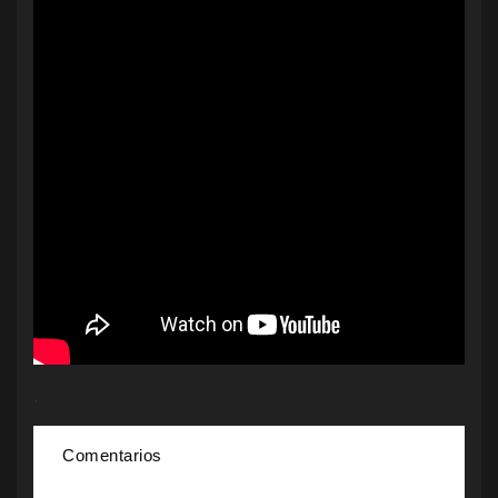
.
Comentarios