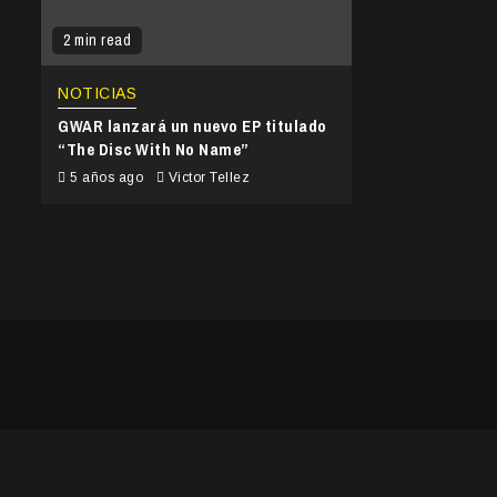
2 min read
NOTICIAS
GWAR lanzará un nuevo EP titulado
“The Disc With No Name”
5 años ago
Victor Tellez