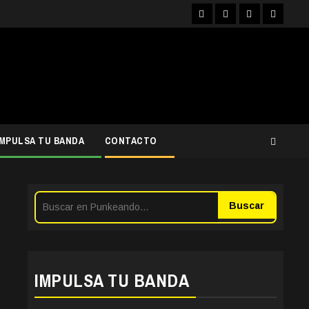
Facebook
Instagram
YouTube
Twitter
IMPULSA TU BANDA
CONTACTO
Buscar
IMPULSA TU BANDA