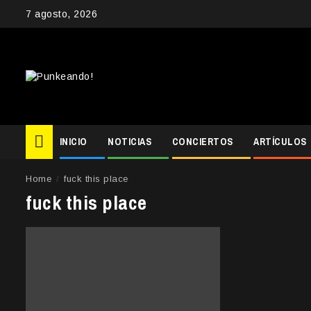
Skip
7 agosto, 2026
to
content
INICIO
NOTICIAS
CONCIERTOS
ARTÍCULOS
Home
fuck this place
fuck this place