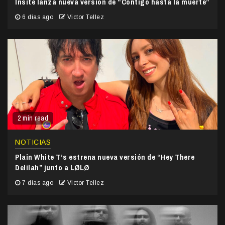
Insite lanza nueva versión de “Contigo hasta la muerte”
6 días ago
Victor Tellez
2 min read
NOTICIAS
Plain White T’s estrena nueva versión de “Hey There
Delilah” junto a LØLØ
7 días ago
Victor Tellez