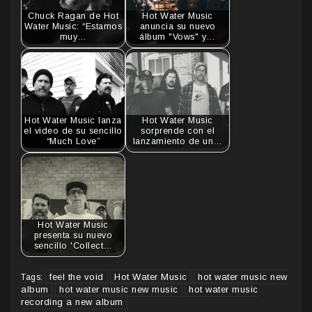
Chuck Ragan de Hot
Hot Water Music
Water Music: “Estamos
anuncia su nuevo
muy…
álbum "Vows" y…
Hot Water Music lanza
Hot Water Music
el video de su sencillo
sorprende con el
“Much Love”
lanzamiento de un…
Hot Water Music
presenta su nuevo
sencillo 'Collect…
feel the void
Hot Water Music
hot water music new
Tags:
album
hot water music new music
hot water music
recording a new album