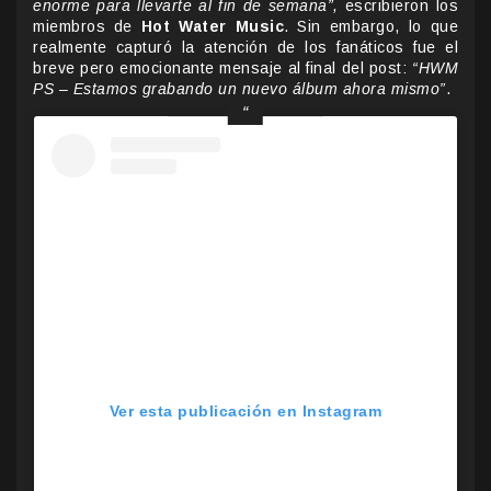
enorme para llevarte al fin de semana”,
escribieron los
miembros de
Hot Water Music
. Sin embargo, lo que
realmente capturó la atención de los fanáticos fue el
breve pero emocionante mensaje al final del post:
“HWM
PS – Estamos grabando un nuevo álbum ahora mismo”
.
Ver esta publicación en Instagram