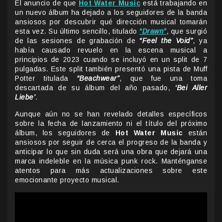
El anuncio de que
Hot Water Music
está trabajando en
un nuevo álbum ha dejado a los seguidores de la banda
ansiosos por descubrir qué dirección musical tomarán
esta vez. Su último sencillo, titulado
“Drawn”
, que surgió
de las sesiones de grabación de
“Feel the Void”
, ya
había causado revuelo en la escena musical a
principios de 2023 cuando se incluyó en un split de 7
pulgadas. Este split también presentó una pista de Muff
Potter titulada
“Beachwear”
, que fue una toma
descartada de su álbum del año pasado,
‘Bei Aller
Liebe’
.
Aunque aún no se han revelado detalles específicos
sobre la fecha de lanzamiento ni el título del próximo
álbum, los seguidores de
Hot Water Music
están
ansiosos por seguir de cerca el progreso de la banda y
anticipar lo que sin duda será una obra que dejará una
marca indeleble en la música punk rock. Manténganse
atentos para más actualizaciones sobre este
emocionante proyecto musical.