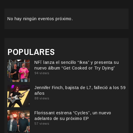
No hay ningún eventos próximo.
POPULARES
NFÏ lanza el sencillo “Ikea” y presenta su
nuevo álbum “Get Cooked or Try Dying”
94 views
Jennifer Finch, bajista de L7, falleció a los 59
años
88 views
Florissant estrena “Cycles”, un nuevo
adelanto de su próximo EP
57 views