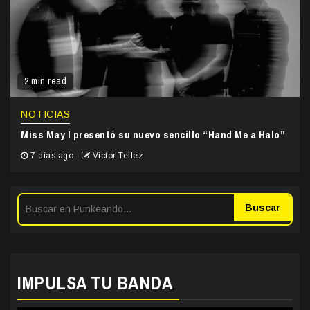
2 min read
NOTICIAS
Miss May I presentó su nuevo sencillo “Hand Me a Halo”
7 días ago
Victor Tellez
Buscar
IMPULSA TU BANDA