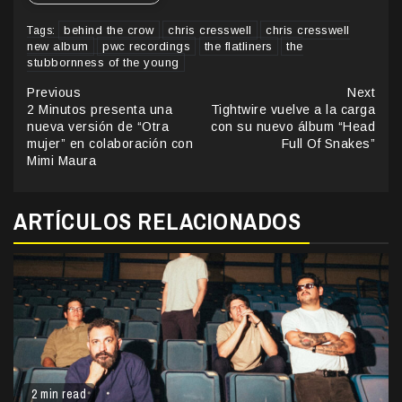
behind the crow
chris cresswell
chris cresswell
Tags:
new album
pwc recordings
the flatliners
the
stubbornness of the young
Continue
Previous
Next
2 Minutos presenta una
Tightwire vuelve a la carga
Reading
nueva versión de “Otra
con su nuevo álbum “Head
mujer” en colaboración con
Full Of Snakes”
Mimi Maura
ARTÍCULOS RELACIONADOS
2 min read