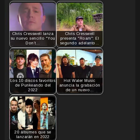
Chris Cresswell lanza
Chris Cresswell
su nuevo sencillo "You
presenta "Roam": El
Don’t…
segundo adelanto…
Los 10 discos favoritos
Hot Water Music
de Punkeando del
anuncia la grabación
2022
de un nuevo…
20 álbumes que se
lanzarán en 2022