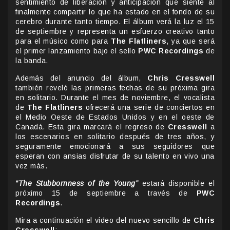
sentimiento de liberación y anticipación que siente al
finalmente compartir lo que ha estado en el fondo de su
cerebro durante tanto tiempo. El álbum verá la luz el 15
de septiembre y representa un esfuerzo creativo tanto
para el músico como para
The Flatliners
, ya que será
el primer lanzamiento bajo el sello
PWC Recordings
de
la banda.
Además del anuncio del álbum,
Chris Cresswell
también reveló las primeras fechas de su próxima gira
en solitario. Durante el mes de noviembre, el vocalista
de
The Flatliners
ofrecerá una serie de conciertos en
el Medio Oeste de Estados Unidos y en el oeste de
Canadá. Esta gira marcará el regreso de
Cresswell
a
los escenarios en solitario después de tres años, y
seguramente emocionará a sus seguidores que
esperan con ansias disfrutar de su talento en vivo una
vez más.
“The Stubbornness of the Young”
estará disponible el
próximo 15 de septiembre a través de
PWC
Recordings
.
Mira a continuación el video del nuevo sencillo de
Chris
Cresswell
: