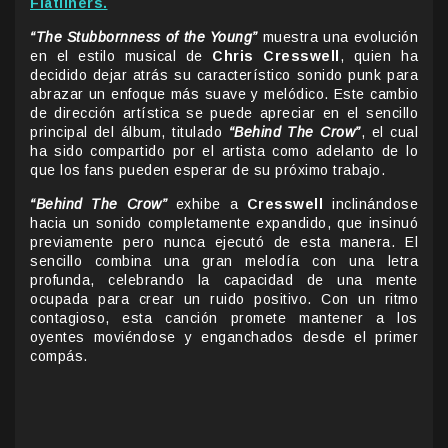
Flatliners.
“The Stubbornness of the Young”
muestra una evolución
en el estilo musical de
Chris Cresswell
, quien ha
decidido dejar atrás su característico sonido punk para
abrazar un enfoque más suave y melódico. Este cambio
de dirección artística se puede apreciar en el sencillo
principal del álbum, titulado
“Behind The Crow”
, el cual
ha sido compartido por el artista como adelanto de lo
que los fans pueden esperar de su próximo trabajo.
“Behind The Crow”
exhibe a
Cresswell
inclinándose
hacia un sonido completamente expandido, que insinuó
previamente pero nunca ejecutó de esta manera. El
sencillo combina una gran melodía con una letra
profunda, celebrando la capacidad de una mente
ocupada para crear un ruido positivo. Con un ritmo
contagioso, esta canción promete mantener a los
oyentes moviéndose y enganchados desde el primer
compás.