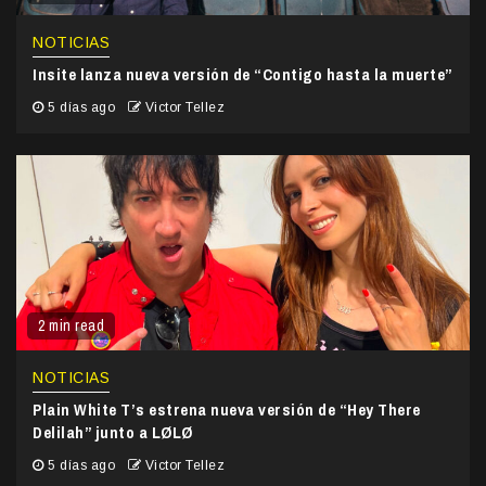
NOTICIAS
Insite lanza nueva versión de “Contigo hasta la muerte”
5 días ago
Victor Tellez
2 min read
NOTICIAS
Plain White T’s estrena nueva versión de “Hey There
Delilah” junto a LØLØ
5 días ago
Victor Tellez