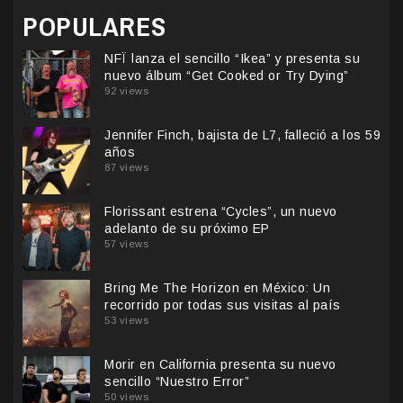
POPULARES
NFÏ lanza el sencillo “Ikea” y presenta su
nuevo álbum “Get Cooked or Try Dying”
92 views
Jennifer Finch, bajista de L7, falleció a los 59
años
87 views
Florissant estrena “Cycles”, un nuevo
adelanto de su próximo EP
57 views
Bring Me The Horizon en México: Un
recorrido por todas sus visitas al país
53 views
Morir en California presenta su nuevo
sencillo “Nuestro Error”
50 views