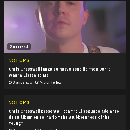
2 min read
NOTICIAS
Chris Cresswell lanza su nuevo sencillo “You Don’t
Wanna Listen To Me”
3 años ago
Victor Tellez
NOTICIAS
Chris Cresswell presenta “Roam”: El segundo adelanto
de su álbum en solitario “The Stubbornness of the
Young”