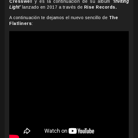
Cresswe
ll y es la continuación de su álbum
‘Inviting
Light’
lanzado en 2017 a través de
Rise Records.
A continuación te dejamos el nuevo sencillo de
The
Flatliners
: