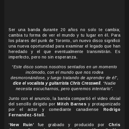
Ser una banda durante 20 años no solo te cambia;
cambia tu forma de ver el mundo y tu lugar en él. Para
los pilares del punk de Toronto, un nuevo disco significó
una nueva oportunidad para examinar el legado que han
heredado y el que eventualmente transmitirán. Es
imperfecto, pero no sin esperanza.
“Este disco somos nosotros sentados en un momento
incómodo, con el mundo que nos rodea
desmoronándose, y luego tratando de aprender de él”,
dice el vocalista y guitarrista Chris Cresswell
. “Nadie
necesita escucharnos, pero queremos intentarlo”.
Junto con el anuncio, la banda compartió el video oficial
del sencillo dirigido por
Mitch Barnes
y protagonizado
por el actor y comediante canadiense
Rodrigo
Fernandez-Stoll
.
‘New Ruin’
fue grabado y producido por
Chris