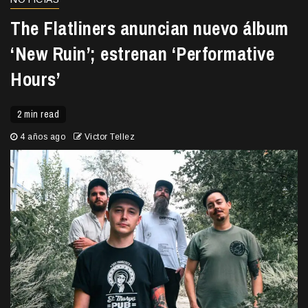
The Flatliners anuncian nuevo álbum
‘New Ruin’; estrenan ‘Performative
Hours’
2 min read
4 años ago
Victor Tellez