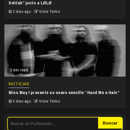
Delilah” junto a LØLØ
3 días ago
Victor Tellez
2 min read
NOTICIAS
Miss May I presentó su nuevo sencillo “Hand Me a Halo”
3 días ago
Victor Tellez
Buscar