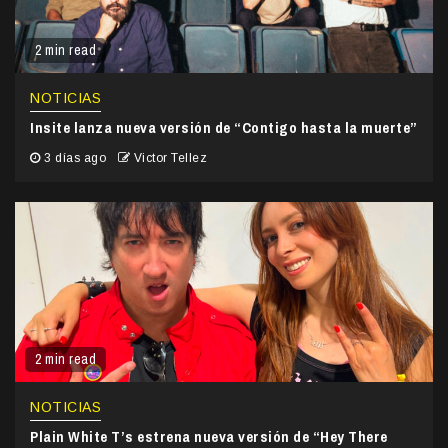
2 min read
NOTICIAS
Insite lanza nueva versión de “Contigo hasta la muerte”
3 días ago
Victor Tellez
2 min read
NOTICIAS
Plain White T’s estrena nueva versión de “Hey There