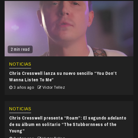
2 min read
NOTICIAS
Chris Cresswell lanza su nuevo sencillo “You Don’t
Wanna Listen To Me”
3 años ago
Victor Tellez
NOTICIAS
Chris Cresswell presenta “Roam”: El segundo adelanto
de su álbum en solitario “The Stubbornness of the
Young”