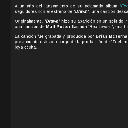
A un año del lanzamiento de su aclamado álbum
“Fee
seguidores con el estreno de
“Drawn”
, una canción desca
Originalmente,
“Drawn”
hizo su aparición en un split de 7
una canción de
Muff Potter
llamada “Beachwear”, una tom
La canción fue grabada y producida por
Brian McTerna
previamente estuvo a cargo de la producción de “Feel the
joya oculta.