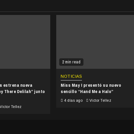
2 min read
NOTICIAS
’s estrena nueva
Miss May I presentó su nuevo
y There Delilah” junto
sencillo “Hand Me a Halo”
4 días ago
Victor Tellez
Victor Tellez