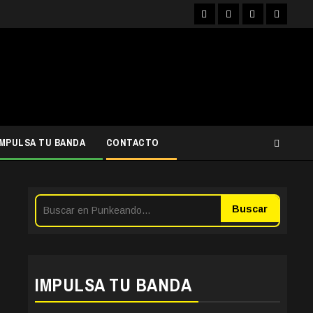
Facebook
Instagram
YouTube
Twitter
IMPULSA TU BANDA
CONTACTO
Buscar
IMPULSA TU BANDA