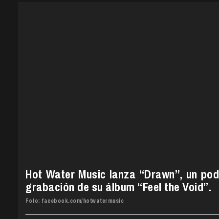
Hot Water Music lanza “Drawn”, un pod
grabación de su álbum “Feel the Void”.
Foto: facebook.com/hotwatermusic