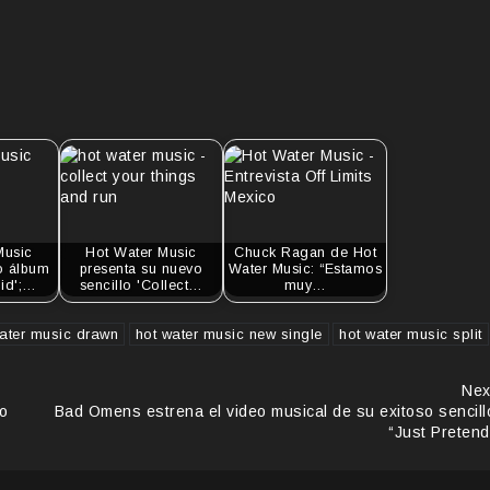
Music
Hot Water Music
Chuck Ragan de Hot
o álbum
presenta su nuevo
Water Music: “Estamos
oid';…
sencillo 'Collect…
muy…
ater music drawn
hot water music new single
hot water music split
Nex
o
Bad Omens estrena el video musical de su exitoso sencill
“Just Pretend