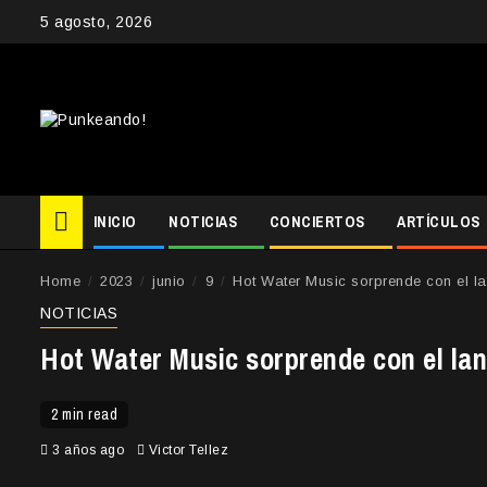
Skip
5 agosto, 2026
to
content
INICIO
NOTICIAS
CONCIERTOS
ARTÍCULOS
Home
2023
junio
9
Hot Water Music sorprende con el l
NOTICIAS
Hot Water Music sorprende con el la
2 min read
3 años ago
Victor Tellez