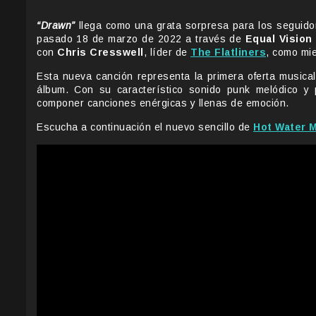
“Drawn”
llega como una grata sorpresa para los seguid
pasado 18 de marzo de 2022 a través de
Equal Vision
con
Chris Cresswell
, líder de
The Flatliners
, como mie
Esta nueva canción representa la primera oferta musica
álbum. Con su característico sonido punk melódico y
componer canciones enérgicas y llenas de emoción.
Escucha a continuación el nuevo sencillo de
Hot Water 