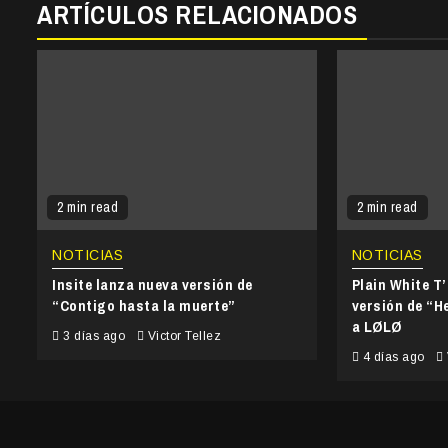
ARTÍCULOS RELACIONADOS
2 min read
2 min read
NOTICIAS
NOTICIAS
Insite lanza nueva versión de
Plain White T
“Contigo hasta la muerte”
versión de “He
a LØLØ
3 días ago
Victor Tellez
4 días ago