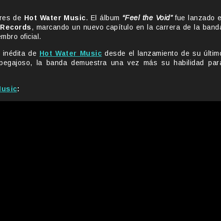
ores de
Hot Water Music
. El álbum
“Feel the Void”
fue lanzado e
 Records
, marcando un nuevo capítulo en la carrera de la band
mbro oficial.
l inédita de
Hot Water Music
desde el lanzamiento de su últim
 pegajoso, la banda demuestra una vez más su habilidad par
Music
: