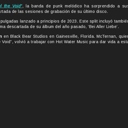
l the Void”
, la banda de punk melódico ha sorprendido a su
rtada de las sesiones de grabación de su último disco.
 pulgadas lanzado a principios de 2023. Este split incluyó tambié
a descartada de su álbum del año pasado, ‘Bei Aller Liebe’.
n
en Black Bear Studios en Gainesville, Florida. McTernan, quie
 Void”, volvió a trabajar con Hot Water Music para dar vida a est