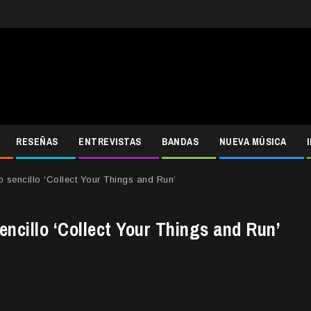
RESEÑAS
ENTREVISTAS
BANDAS
NUEVA MÚSICA
 sencillo ‘Collect Your Things and Run’
ncillo ‘Collect Your Things and Run’