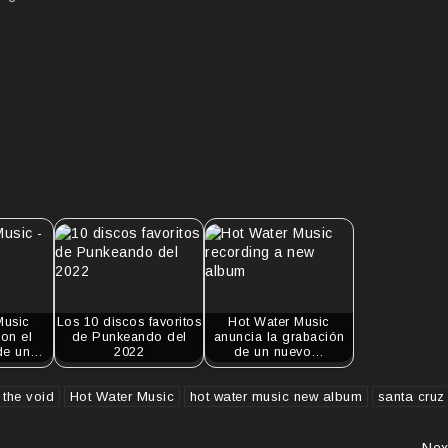
Music
Los 10 discos favoritos
Hot Water Music
on el
de Punkeando del
anuncia la grabación
 de un…
2022
de un nuevo…
l the void
Hot Water Music
hot water music new album
santa cruz
Nex