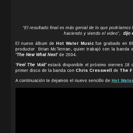
“El resultado final es más genial de lo que podríamo
haciendo y viendo el video”,
dijo
El nuevo álbum de
Hot Water Music
fue grabado en Bla
productor Brian McTernan, quien trabajó con la banda 
‘The New What Next’
de 2004.
‘Feel The Void’
estará disponible el próximo viernes 1
primer disco de la banda con
Chris Cresswell
de
The F
A continuación te dejamos el nuevo sencillo de
Hot Wate