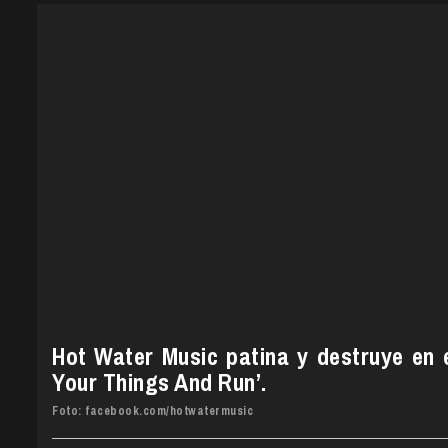
Hot Water Music patina y destruye en e
Your Things And Run’.
Foto: facebook.com/hotwatermusic