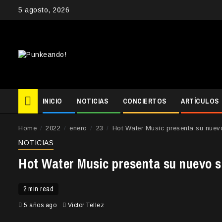
Skip
5 agosto, 2026
to
content
INICIO
NOTICIAS
CONCIERTOS
ARTÍCULOS
Home
2022
enero
23
Hot Water Music presenta su nuevo
NOTICIAS
Hot Water Music presenta su nuevo se
2 min read
5 años ago
Victor Tellez