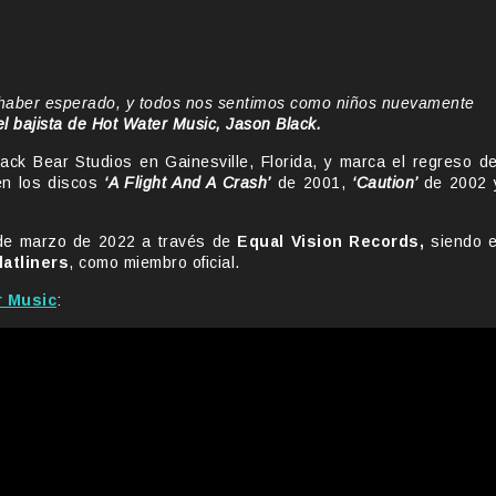
s haber esperado, y todos nos sentimos como niños nuevamente
 el bajista de Hot Water Music, Jason Black.
ck Bear Studios en Gainesville, Florida, y marca el regreso de
en los discos
‘A Flight And A Crash’
de 2001,
‘Caution’
de 2002 
8 de marzo de 2022 a través de
Equal Vision Records,
siendo e
latliners
, como miembro oficial.
r Music
: