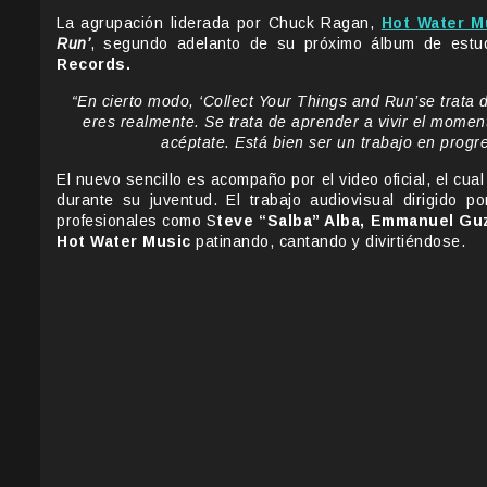
La agrupación liderada por Chuck Ragan,
Hot Water M
Run’
, segundo adelanto de su próximo álbum de est
Records.
“En cierto modo, ‘Collect Your Things and Run’se trata 
eres realmente. Se trata de aprender a vivir el momen
acéptate. Está bien ser un trabajo en progr
El nuevo sencillo es acompaño por el video oficial, el cua
durante su juventud. El trabajo audiovisual dirigido p
profesionales como S
teve “Salba” Alba, Emmanuel G
Hot Water Music
patinando, cantando y divirtiéndose.