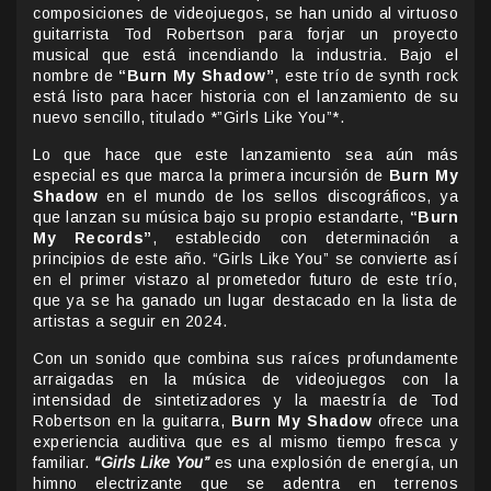
composiciones de videojuegos, se han unido al virtuoso
guitarrista Tod Robertson para forjar un proyecto
musical que está incendiando la industria. Bajo el
nombre de
“Burn My Shadow”
, este trío de synth rock
está listo para hacer historia con el lanzamiento de su
nuevo sencillo, titulado *”Girls Like You”*.
Lo que hace que este lanzamiento sea aún más
especial es que marca la primera incursión de
Burn My
Shadow
en el mundo de los sellos discográficos, ya
que lanzan su música bajo su propio estandarte,
“Burn
My Records”
, establecido con determinación a
principios de este año. “Girls Like You” se convierte así
en el primer vistazo al prometedor futuro de este trío,
que ya se ha ganado un lugar destacado en la lista de
artistas a seguir en 2024.
Con un sonido que combina sus raíces profundamente
arraigadas en la música de videojuegos con la
intensidad de sintetizadores y la maestría de Tod
Robertson en la guitarra,
Burn My Shadow
ofrece una
experiencia auditiva que es al mismo tiempo fresca y
familiar.
“Girls Like You”
es una explosión de energía, un
himno electrizante que se adentra en terrenos