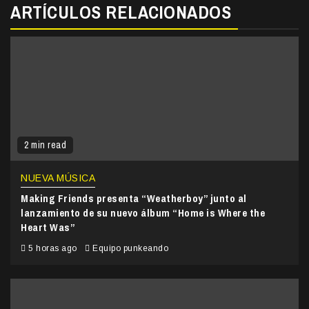
ARTÍCULOS RELACIONADOS
2 min read
NUEVA MÚSICA
Making Friends presenta “Weatherboy” junto al
lanzamiento de su nuevo álbum “Home is Where the
Heart Was”
5 horas ago
Equipo punkeando