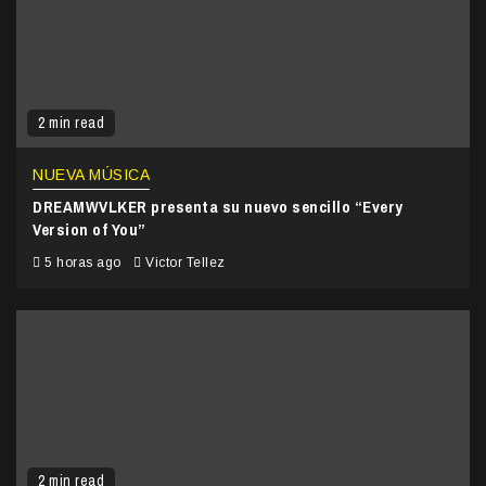
2 min read
NUEVA MÚSICA
DREAMWVLKER presenta su nuevo sencillo “Every
Version of You”
5 horas ago
Victor Tellez
2 min read