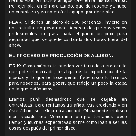
Hemos visto a muchos amigos caer en la misma trampa.
Por ejemplo, en el Foro Landó; que de repente ya hubo
un cristalazo y ya no está el equipo, por decir algo.
FEAR:
Si tienes un aforo de 100 personas, invierte en
una patrulla, no pasa nada. A pesar de que nos vemos
profesionales, no pasa nada el pagar un poco para
seguridad que se quede cuidando dos horas fuera del
show.
EL PROCESO DE PRODUCCIÓN DE ALLISON:
ERIK:
Como músico te puedes ver tentado a irte con lo
que pide el mercado, te aleja de la importancia de la
música y lo que te hace sentir. Éste disco lo hicimos
para nosotros, para gozar, que refleje un poco la etapa
en la que estábamos.
Éramos punk desmadroso que se cagaba en
entrevistas, pero teníamos 19 años. Vas creciendo y en
éste álbum se refleja otra actitud. Obviamente el disco
más viciado era Memorama porque teníamos poco
tiempo y muchas expectativas sobre cómo iban a ser las
cosas después del primer disco.