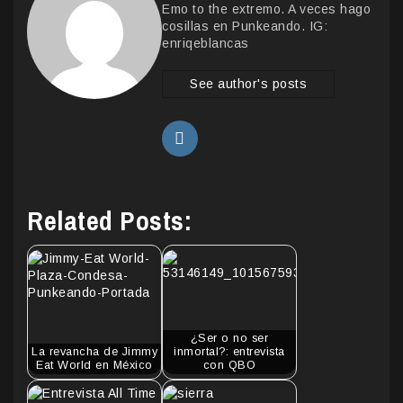
Emo to the extremo. A veces hago
cosillas en Punkeando. IG:
enriqeblancas
See author's posts
Related Posts:
¿Ser o no ser
La revancha de Jimmy
inmortal?: entrevista
Eat World en México
con QBO