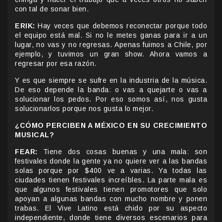
con tal de sonar bien.
ERIK:
Hay veces que debemos reconectar porque todo
el equipo está mal. Si no le metes ganas para ir a un
lugar, no vas y no regresas. Apenas fuimos a Chile, por
ejemplo, y tuvimos un gran show. Ahora vamos a
regresar por esa razón.
Y es que siempre se sufre en la industria de la música.
De eso depende la banda: o vas a quejarte o vas a
solucionar los pedos. Por eso somos así, nos gusta
solucionarlos porque nos gusta lo mejor.
¿CÓMO PERCIBEN A MÉXICO EN SU CRECIMIENTO
MUSICAL?
FEAR:
Tiene dos cosas buenas y una mala: son
festivales donde la gente ya no quiere ver a las bandas
solas porque por $400 ve a varias. Ya todas las
ciudades tienen festivales increíbles. La parte mala es
que algunos festivales tienen promotores que solo
apoyan a algunas bandas con mucho nombre y ponen
trabas. El Vive Latino está chido por su aspecto
independiente, donde tiene diversos escenarios para