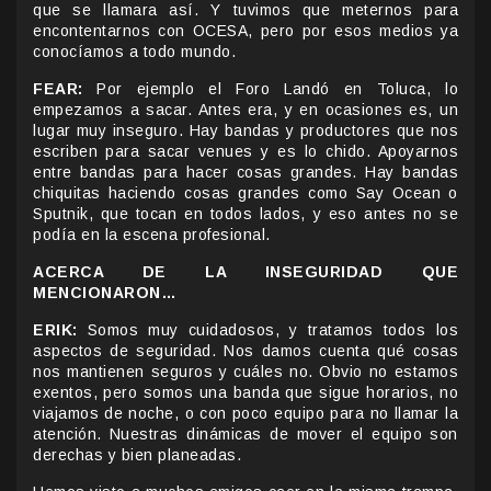
que se llamara así. Y tuvimos que meternos para
encontentarnos con OCESA, pero por esos medios ya
conocíamos a todo mundo.
FEAR:
Por ejemplo el Foro Landó en Toluca, lo
empezamos a sacar. Antes era, y en ocasiones es, un
lugar muy inseguro. Hay bandas y productores que nos
escriben para sacar venues y es lo chido. Apoyarnos
entre bandas para hacer cosas grandes. Hay bandas
chiquitas haciendo cosas grandes como Say Ocean o
Sputnik, que tocan en todos lados, y eso antes no se
podía en la escena profesional.
ACERCA DE LA INSEGURIDAD QUE
MENCIONARON…
ERIK:
Somos muy cuidadosos, y tratamos todos los
aspectos de seguridad. Nos damos cuenta qué cosas
nos mantienen seguros y cuáles no. Obvio no estamos
exentos, pero somos una banda que sigue horarios, no
viajamos de noche, o con poco equipo para no llamar la
atención. Nuestras dinámicas de mover el equipo son
derechas y bien planeadas.