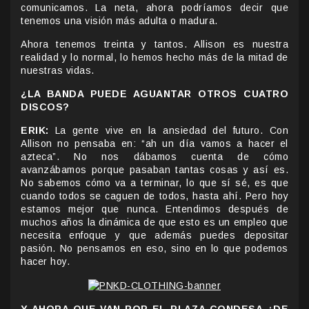
comunicamos. La neta, ahora podríamos decir que
tenemos una visión más adulta o madura.
Ahora tenemos treinta y tantos. Allison es nuestra
realidad y lo normal, lo hemos hecho más de la mitad de
nuestras vidas.
¿LA BANDA PUEDE AGUANTAR OTROS CUATRO
DISCOS?
ERIK:
La gente vive en la ansiedad del futuro. Con
Allison no pensaba en: “ah un día vamos a hacer el
azteca”. No nos dábamos cuenta de cómo
avanzábamos porque pasaban tantas cosas y así es.
No sabemos cómo va a terminar, lo que sí sé, es que
cuando todos se caguen de todos, hasta ahí. Pero hoy
estamos mejor que nunca. Entendimos después de
muchos años la dinámica de que esto es un empleo que
necesita enfoque y que además puedes depositar
pasión. No pensamos en eso, sino en lo que podemos
hacer hoy.