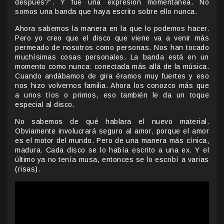
después?”. Y fue una expresión momentánea. No
somos una banda que haya escrito sobre ello nunca.
Ahora sabemos la manera en la que lo podemos hacer.
Pero yo creo que el disco que viene va a venir más
permeado de nosotros como personas. Nos han tocado
muchísimas cosas personales. La banda está en un
momento como nunca: conectada más allá de la música.
Cuando andábamos de gira éramos muy fuertes y eso
nos hizo volvernos familia. Ahora los conozco más que
a unos tíos o primos, eso también le da un toque
especial al disco.
No sabemos de qué hablara el nuevo material.
Obviamente involucrará seguro al amor, porque el amor
es el motor del mundo. Pero de una manera más cínica,
madura. Cada disco se lo había escrito a una ex. Y el
último ya no tenía musa, entonces se lo escribí a varias
(risas).