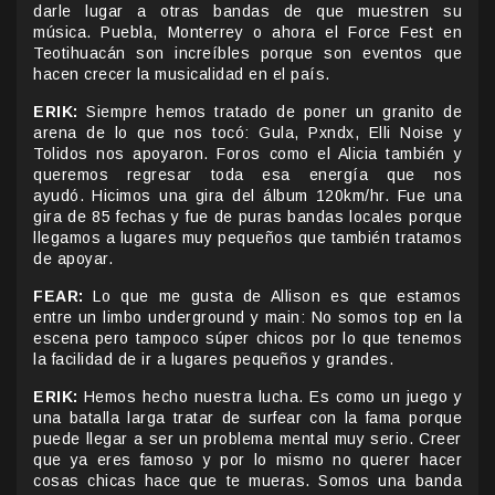
darle lugar a otras bandas de que muestren su
música. Puebla, Monterrey o ahora el Force Fest en
Teotihuacán son increíbles porque son eventos que
hacen crecer la musicalidad en el país.
ERIK:
Siempre hemos tratado de poner un granito de
arena de lo que nos tocó: Gula, Pxndx, Elli Noise y
Tolidos nos apoyaron. Foros como el Alicia también y
queremos regresar toda esa energía que nos
ayudó. Hicimos una gira del álbum 120km/hr. Fue una
gira de 85 fechas y fue de puras bandas locales porque
llegamos a lugares muy pequeños que también tratamos
de apoyar.
FEAR:
Lo que me gusta de Allison es que estamos
entre un limbo underground y main: No somos top en la
escena pero tampoco súper chicos por lo que tenemos
la facilidad de ir a lugares pequeños y grandes.
ERIK:
Hemos hecho nuestra lucha. Es como un juego y
una batalla larga tratar de surfear con la fama porque
puede llegar a ser un problema mental muy serio. Creer
que ya eres famoso y por lo mismo no querer hacer
cosas chicas hace que te mueras. Somos una banda