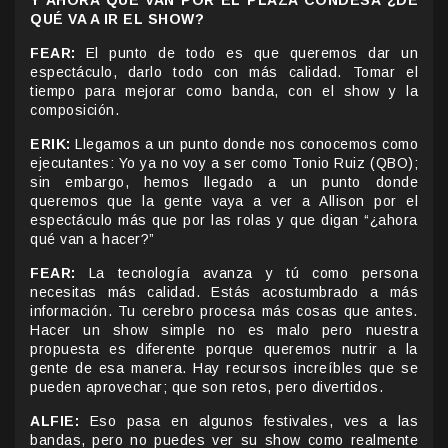
Y AHORA QUE VAN POR EL PLAZA CONDESA ¿DE
QUÉ VA A IR EL SHOW?
FEAR:
El punto de todo es que queremos dar un
espectáculo, darlo todo con más calidad. Tomar el
tiempo para mejorar como banda, con el show y la
composición.
ERIK:
Llegamos a un punto donde nos conocemos como
ejecutantes: Yo ya no voy a ser como Tonio Ruiz (QBO);
sin embargo, hemos llegado a un punto donde
queremos que la gente vaya a ver a Allison por el
espectáculo más que por las rolas y que digan “¿ahora
qué van a hacer?”
FEAR:
La tecnología avanza y tú como persona
necesitas más calidad. Estás acostumbrado a más
información. Tu cerebro procesa más cosas que antes.
Hacer un show simple no es malo pero nuestra
propuesta es diferente porque queremos nutrir a la
gente de esa manera. Hay recursos increíbles que se
pueden aprovechar; que son retos, pero divertidos.
ALFIE:
Eso pasa en algunos festivales, ves a las
bandas, pero no puedes ver su show como realmente