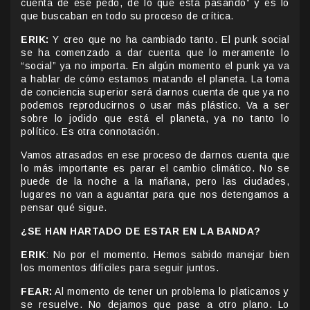
cuenta de ese pedo, de lo que está pasando” y es lo
que buscaban en todo su proceso de crítica.
ERIK:
Y creo que no ha cambiado tanto. El punk social
se ha comenzado a dar cuenta que lo meramente lo
“social” ya no importa. En algún momento el punk ya va
a hablar de cómo estamos matando el planeta. La toma
de conciencia superior será darnos cuenta de que ya no
podemos reproducirnos o usar más plástico. Va a ser
sobre lo jodido que está el planeta, ya no tanto lo
político. Es otra connotación.
Vamos atrasados en ese proceso de darnos cuenta que
lo más importante es parar el cambio climático. No se
puede de la noche a la mañana, pero las ciudades,
lugares no van a aguantar para que nos detengamos a
pensar qué sigue.
¿SE HAN HARTADO DE ESTAR EN LA BANDA?
ERIK
: No por el momento. Hemos sabido manejar bien
los momentos difíciles para seguir juntos.
FEAR:
Al momento de tener un problema lo platicamos y
se resuelve. No dejamos que pase a otro plano. Lo