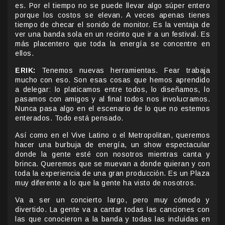
es. Por el tiempo no se puede llevar algo súper entero
porque los costos se elevan. A veces apenas tienes
tiempo de checar el sonido de monitor. Es la ventaja de
ver una banda sola en un recinto que ir a un festival. Es
más placentero que toda la energía se concentre en
ellos.
ERIK:
Tenemos nuevas herramientas. Fear trabaja
mucho con eso. Son esas cosas que hemos aprendido
a delegar: lo platicamos entre todos, lo diseñamos, lo
pasamos con amigos y al final todos nos involucramos.
Nunca pasa algo en el escenario de lo que no estemos
enterados. Todo está pensado.
Así como en el Vive Latino o el Metropolitan, queremos
hacer una burbuja de energía, un show espectacular
donde la gente esté con nosotros mientras canta y
brinca. Queremos que se muevan a donde quieran y con
toda la experiencia de una gran producción. Es un Plaza
muy diferente a lo que la gente ha visto de nosotros.
Va a ser un concierto largo, pero muy cómodo y
divertido. La gente va a cantar todas las canciones con
las que conocieron a la banda y todas las incluidas en