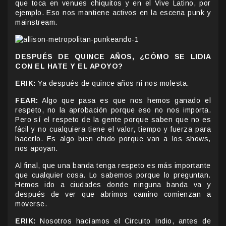
que toca en venues chiquitos y en el Vive Latino, por
ejemplo. Eso nos mantiene activos en la escena punk y
mainstream.
DESPUÉS DE QUINCE AÑOS, ¿CÓMO SE LIDIA
CON EL HATE Y EL APOYO?
ERIK:
Ya después de quince años ni nos molesta.
FEAR:
Algo que pasa es que nos hemos ganado el
respeto, no la aprobación porque eso no nos importa.
Pero sí el respeto de la gente porque saben que no es
fácil y no cualquiera tiene el valor, tiempo y fuerza para
hacerlo. Es algo bien chido porque van a los shows,
nos apoyan.
Al final, que una banda tenga respeto es más importante
que cualquier cosa. Lo sabemos porque lo preguntan.
Hemos ido a ciudades donde ninguna banda va y
después de ver que abrimos camino comienzan a
moverse.
ERIK:
Nosotros hacíamos el Circuito Indio, antes de