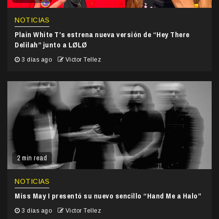
NOTICIAS
Plain White T’s estrena nueva versión de “Hey There
Delilah” junto a LØLØ
3 días ago
Victor Tellez
2 min read
NOTICIAS
Miss May I presentó su nuevo sencillo “Hand Me a Halo”
3 días ago
Victor Tellez