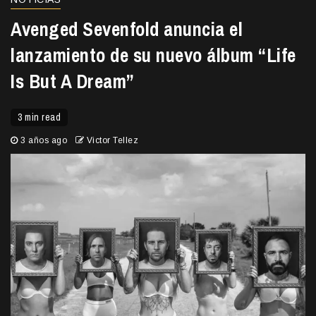
Avenged Sevenfold anuncia el
lanzamiento de su nuevo álbum “Life
Is But A Dream”
3 min read
3 años ago
Victor Tellez