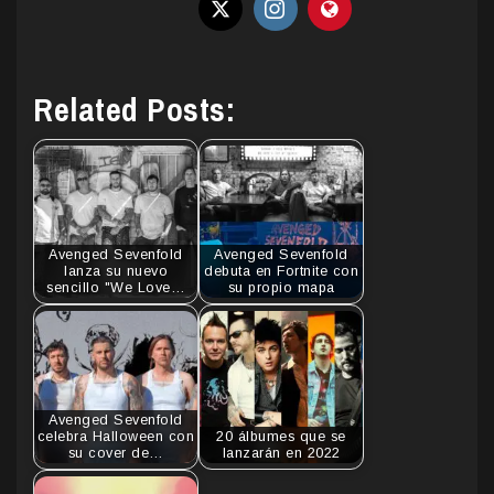
Related Posts:
Avenged Sevenfold
Avenged Sevenfold
lanza su nuevo
debuta en Fortnite con
sencillo "We Love…
su propio mapa
Avenged Sevenfold
celebra Halloween con
20 álbumes que se
su cover de…
lanzarán en 2022