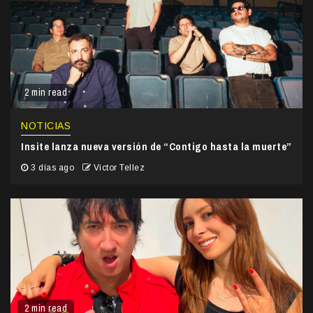
2 min read
NOTICIAS
Insite lanza nueva versión de “Contigo hasta la muerte”
3 días ago
Victor Tellez
2 min read