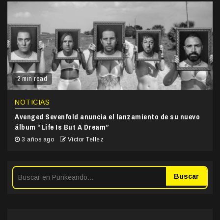
2 min read
NOTICIAS
Avenged Sevenfold anuncia el lanzamiento de su nuevo
álbum “Life Is But A Dream”
3 años ago
Victor Tellez
Buscar