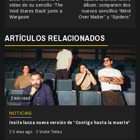
Reading
video de su sencillo ‘The
álbum; comparten dos
Void Stares Back’ junto a
nuevos sencillos “Mind
Wargasm
Over Matter” y “Spiders”
ARTÍCULOS RELACIONADOS
2 min read
NOTICIAS
Insite lanza nueva versión de “Contigo hasta la muerte”
5 días ago
Victor Tellez