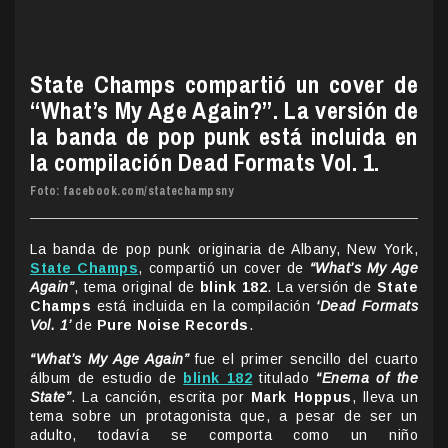
State Champs compartió un cover de
“What’s My Age Again?”. La versión de
la banda de pop punk está incluida en
la compilación Dead Formats Vol. 1.
Foto: facebook.com/statechampsny
La banda de pop punk originaria de Albany, New York,
State Champs
, compartió un cover de
“What’s My Age
Again”
, tema original de
blink 182
. La versión de
State
Champs
está incluida en la compilación
‘Dead Formats
Vol. 1’
de
Pure Noise Records
.
“What’s My Age Again”
fue el primer sencillo del cuarto
álbum de estudio de
blink 182
titulado
“Enema of the
State”
. La canción, escrita por
Mark Hoppus
, lleva un
tema sobre un protagonista que, a pesar de ser un
adulto, todavía se comporta como un niño