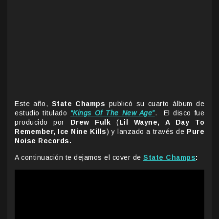
Este año,
State Champs
publicó su cuarto álbum de
estudio titulado
“Kings Of The New Age”
. El disco fue
producido por
Drew Fulk
(
Lil Wayne, A Day To
Remember, Ice Nine Kills
) y lanzado a través de
Pure
Noise Records.
A continuación te dejamos el cover de
State Champs
: