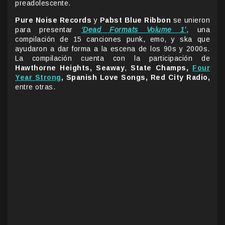
preadolescente.
Pure Noise Records
y
Pabst Blue Ribbon
se unieron
para presentar
‘Dead Formats Volume 1’
, una
compilación de 15 canciones punk, emo, y ska que
ayudaron a dar forma a la escena de los 90s y 2000s.
La compilación cuenta con la participación de
Hawthorne Heights, Seaway
,
State Champs,
Four
Year Strong
, Spanish Love Songs, Red City Radio,
entre otras.