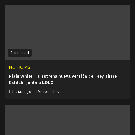
2 min read
NOTICIAS
Plain White T’s estrena nueva versión de “Hey There
Delilah” junto a LØLØ
5 días ago
Victor Tellez