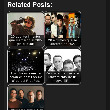
Related Posts:
20 acontecimientos
que marcaron el 2022
20 álbumes que se
(en el punk)
lanzarán en 2022
Los chicos siempre
Yellowcard anuncia el
serán chicos: Los XV
lanzamiento de un
años del Riot Fest
nuevo EP…