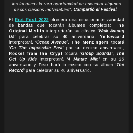
los fanáticos la rara oportunidad de escuchar algunos
discos clásicos inolvidables”.
Compartió el Festival.
El
Riot Fest 2022
ofrecerá una emocionante variedad
de bandas que tocarán álbumes completos:
The
Original Misfits
interpretarán su clásico
‘Walk Among
Us’
para celebrar su 40 aniversario,
Yellowcard
interpretará
‘Ocean Avenue’
,
The Menzingers
tocará
‘
On The Impossible Past
‘
por su décimo aniversario,
Rocket from the Crypt
tocará
‘
Group Sounds
‘
,
The
Get Up Kids
interpretará
‘
4 Minute Mile
‘
en su 25
aniversario y
Fear
hará lo mismo con su álbum
‘
The
Record
‘
para celebrar su 40 aniversario.