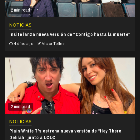
2 min read
NOTICIAS
Insite lanza nueva versión de “Contigo hasta la muerte”
4 días ago
Victor Tellez
2 min read
NOTICIAS
Plain White T’s estrena nueva versión de “Hey There
Delilah” junto a LØLØ