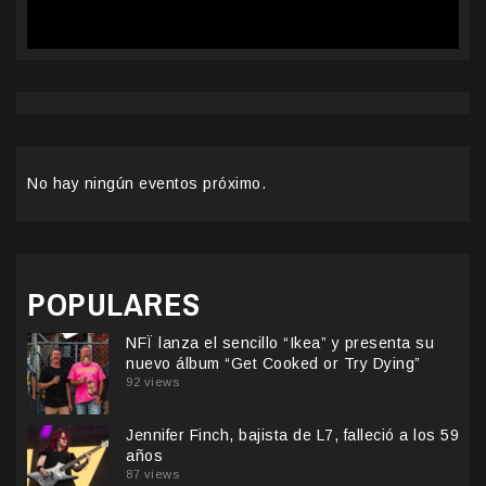
No hay ningún eventos próximo.
POPULARES
NFÏ lanza el sencillo “Ikea” y presenta su
nuevo álbum “Get Cooked or Try Dying”
92 views
Jennifer Finch, bajista de L7, falleció a los 59
años
87 views