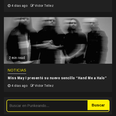
4 días ago
Victor Tellez
2 min read
NOTICIAS
Miss May I presentó su nuevo sencillo “Hand Me a Halo”
4 días ago
Victor Tellez
Buscar