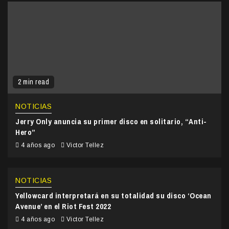
2 min read
NOTICIAS
Jerry Only anuncia su primer disco en solitario, “Anti-
Hero”
4 años ago
Victor Tellez
NOTICIAS
Yellowcard interpretará en su totalidad su disco ‘Ocean
Avenue’ en el Riot Fest 2022
4 años ago
Victor Tellez