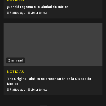
¡Rancid regresa a la Ciudad de México!
7 años ago
victor tellez
2 min read
NOTICIAS
The Original Misfits se presentarán en la Ciudad de
México
7 años ago
victor tellez