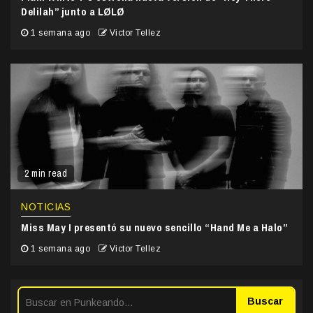
Delilah” junto a LØLØ
1 semana ago
Victor Tellez
2 min read
NOTICIAS
Miss May I presentó su nuevo sencillo “Hand Me a Halo”
1 semana ago
Victor Tellez
Buscar