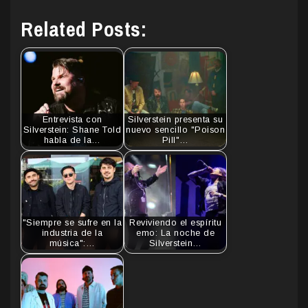
Related Posts:
Entrevista con
Silverstein presenta su
Silverstein: Shane Told
nuevo sencillo "Poison
habla de la…
Pill"…
"Siempre se sufre en la
Reviviendo el espíritu
industria de la
emo: La noche de
música":…
Silverstein…