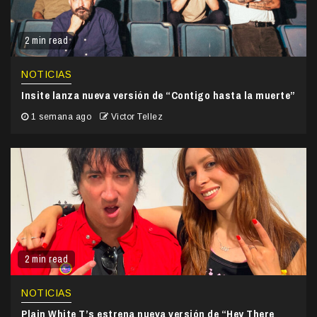
2 min read
NOTICIAS
Insite lanza nueva versión de “Contigo hasta la muerte”
1 semana ago
Victor Tellez
2 min read
NOTICIAS
Plain White T’s estrena nueva versión de “Hey There