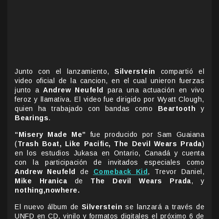
Junto con el lanzamiento,
Silverstein
compartió el
video oficial de la cancion, en el cual unieron fuerzas
junto a
Andrew
Neufeld
para una actuación en vivo
feroz y llamativa. El video fue dirigido por Wyatt Clough,
quien ha trabajado con bandas como
Beartooth
y
Bearings
.
“Misery Made Me”
fue producido por Sam Guaiana
(
Trash Boat, Like Pacific, The Devil Wears Prada
)
en los estudios Jukasa en Ontario, Canadá y cuenta
con la participación de invitados especiales como
Andrew Neufeld
de
Comeback Kid
, Trevor Daniel,
Mike Hranica
de
The Devil Wears Prada
, y
nothing,nowhere.
El nuevo álbum de
Silverstein
se lanzará a través de
UNFD en CD, vinilo y formatos digitales el próximo 6 de