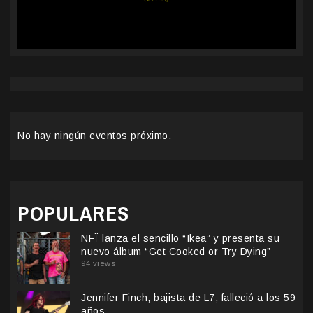
No hay ningún eventos próximo.
POPULARES
NFÏ lanza el sencillo “Ikea” y presenta su
nuevo álbum “Get Cooked or Try Dying”
94 views
Jennifer Finch, bajista de L7, falleció a los 59
años