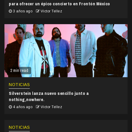
para ofrecer un épico concierto en Frontón México
3 años ago
Victor Tellez
2 min read
NOTICIAS
Silverstein lanza nuevo sencillo junto a
nothing,nowhere.
4 años ago
Victor Tellez
NOTICIAS