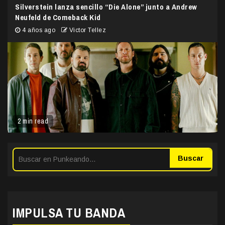
Silverstein lanza sencillo “Die Alone” junto a Andrew
Neufeld de Comeback Kid
4 años ago
Victor Tellez
2 min read
Buscar
IMPULSA TU BANDA