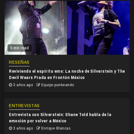
5 min read
RESEÑAS
Reviviendo el espíritu emo: La noche de Silverstein y The
Devil Wears Prada en Frontón México
3 años ago
Equipo punkeando
ENTREVISTAS
Entrevista con Silverstein: Shane Told habla de la
emoción por volver a México
3 años ago
Enrique Blancas