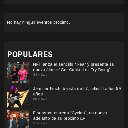
No hay ningún eventos próximo.
POPULARES
NFÏ lanza el sencillo “Ikea” y presenta su
nuevo álbum “Get Cooked or Try Dying”
93 views
Jennifer Finch, bajista de L7, falleció a los 59
años
88 views
Florissant estrena “Cycles”, un nuevo
adelanto de su próximo EP
57 views