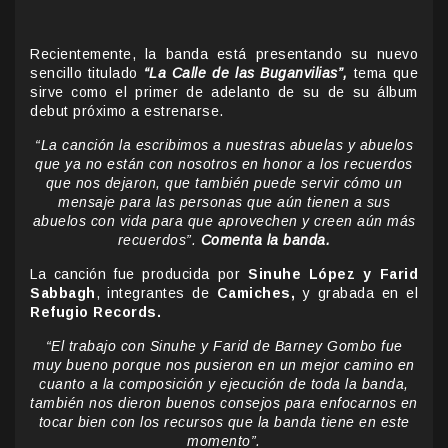
Recientemente, la banda está presentando su nuevo
sencillo titulado
“La Calle de las Buganvilias”,
tema que
sirve como el primer de adelanto de su de su álbum
debut próximo a estrenarse.
“La canción la escribimos a nuestras abuelas y abuelos
que ya no están con nosotros en honor a los recuerdos
que nos dejaron, que también puede servir cómo un
mensaje para las personas que aún tienen a sus
abuelos con vida para que aprovechen y creen aún más
recuerdos”.
Comenta la banda.
La canción fue producida por
Sinuhe López y Farid
Sabbagh
, integrantes de
Camiches,
y grabada en el
Refugio Records.
“El trabajo con Sinuhe y Farid de Barney Gombo fue
muy bueno porque nos pusieron en un mejor camino en
cuanto a la composición y ejecución de toda la banda,
también nos dieron buenos consejos para enfocarnos en
tocar bien con los recursos que la banda tiene en este
momento”.