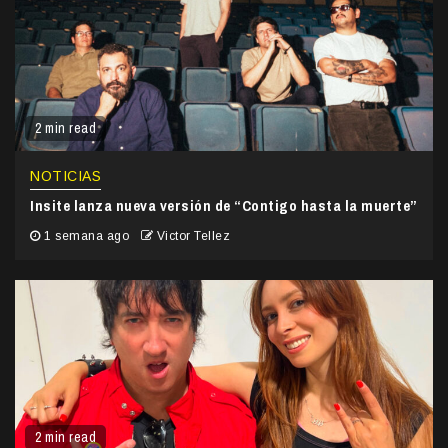
2 min read
NOTICIAS
Insite lanza nueva versión de “Contigo hasta la muerte”
1 semana ago
Victor Tellez
2 min read