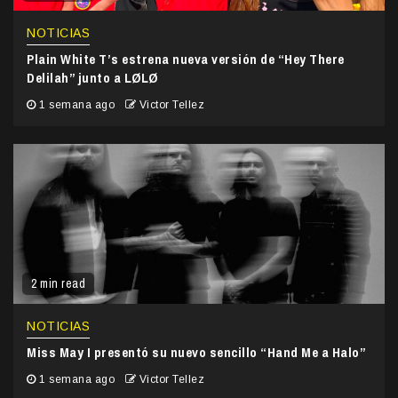
NOTICIAS
Plain White T’s estrena nueva versión de “Hey There
Delilah” junto a LØLØ
1 semana ago
Victor Tellez
2 min read
NOTICIAS
Miss May I presentó su nuevo sencillo “Hand Me a Halo”
1 semana ago
Victor Tellez