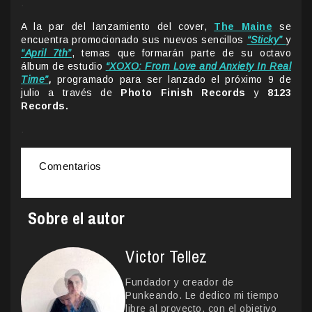
.
A la par del lanzamiento del cover,
The Maine
se
encuentra promocionado sus nuevos sencillos
“Sticky”
y
“April 7th”
, temas que formarán parte de su octavo
álbum de estudio
“XOXO: From Love and Anxiety In Real
Time”
,
programado para ser lanzado el próximo 9 de
julio a través de
Photo Finish Records
y
8123
Records.
.
Comentarios
Sobre el autor
Victor Tellez
Fundador y creador de
Punkeando. Le dedico mi tiempo
libre al proyecto, con el objetivo