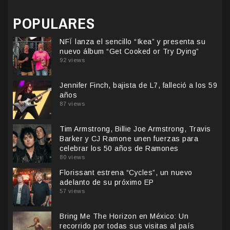
POPULARES
NFÏ lanza el sencillo “Ikea” y presenta su
nuevo álbum “Get Cooked or Try Dying”
92 views
Jennifer Finch, bajista de L7, falleció a los 59
años
87 views
Tim Armstrong, Billie Joe Armstrong, Travis
Barker y CJ Ramone unen fuerzas para
celebrar los 50 años de Ramones
80 views
Florissant estrena “Cycles”, un nuevo
adelanto de su próximo EP
57 views
Bring Me The Horizon en México: Un
recorrido por todas sus visitas al país