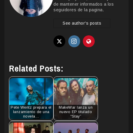
de mantener informados a los
seguidores de la pagina.
See author's posts
Related Posts:
Pete Wentz prepara el
MakeWar lanza un
lanzamiento de una
nuevo EP titulado
novela…
“Stay”