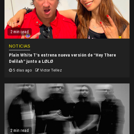
2 min read
NOTICIAS
Plain White T’s estrena nueva versión de “Hey There
Delilah” junto a LØLØ
5 días ago
Victor Tellez
2 min read