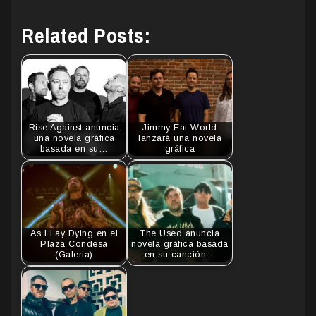
Related Posts:
Rise Against anuncia
Jimmy Eat World
una novela gráfica
lanzará una novela
basada en su…
gráfica
As I Lay Dying en el
The Used anuncia
Plaza Condesa
novela gráfica basada
(Galeria)
en su canción…