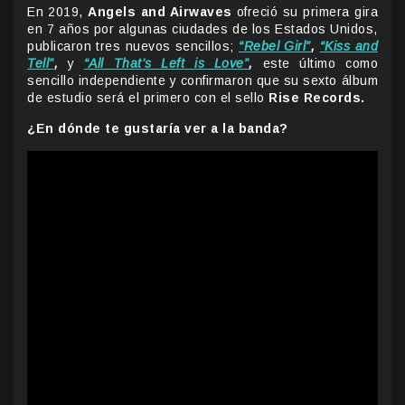
En 2019,
Angels and Airwaves
ofreció su primera gira
en 7 años por algunas ciudades de los Estados Unidos,
publicaron tres nuevos sencillos;
“Rebel Girl”
,
“Kiss and
Tell”
,
y
“All That’s Left is Love”
,
este último como
sencillo independiente y confirmaron que su sexto álbum
de estudio será el primero con el sello
Rise Records.
¿En dónde te gustaría ver a la banda?