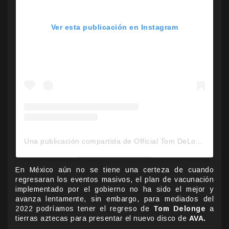
Ver esta publicación en Instagram
Una publicación compartida de Official Tom DeLonge (@tomdelonge)
En México aún no se tiene una certeza de cuando
regresaran los eventos masivos, el plan de vacunación
implementado por el gobierno no ha sido el mejor y
avanza lentamente, sin embargo, para mediados del
2022 podríamos tener el regreso de
Tom Delonge
a
tierras aztecas para presentar el nuevo disco de
AVA.