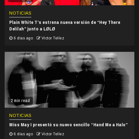
NOTICIAS
Plain White T’s estrena nueva versión de “Hey There
Delilah” junto a LØLØ
6 días ago
Victor Tellez
2 min read
NOTICIAS
Miss May I presentó su nuevo sencillo “Hand Me a Halo”
6 días ago
Victor Tellez