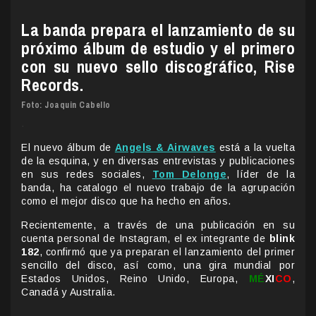
La banda prepara el lanzamiento de su
próximo álbum de estudio y el primero
con su nuevo sello discográfico, Rise
Records.
Foto: Joaquin Cabello
.
El nuevo álbum de
Angels & Airwaves
está a la vuelta
de la esquina, y en diversas entrevistas y publicaciones
en sus redes sociales,
Tom Delonge
, líder de la
banda, ha catalogo el nuevo trabajo de la agrupación
como el mejor disco que ha hecho en años.
Recientemente, a través de una publicación en su
cuenta personal de Instagram, el ex integrante de
blink
182
, confirmó que ya preparan el lanzamiento del primer
sencillo del disco, así como, una gira mundial por
Estados Unidos, Reino Unido, Europa,
MÉ
XI
CO
,
Canadá y Australia.