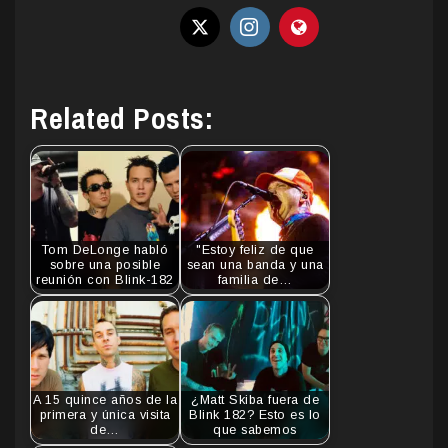
Related Posts:
Tom DeLonge habló
"Estoy feliz de que
sobre una posible
sean una banda y una
reunión con Blink-182
familia de…
A 15 quince años de la
¿Matt Skiba fuera de
primera y única visita
Blink 182? Esto es lo
de…
que sabemos