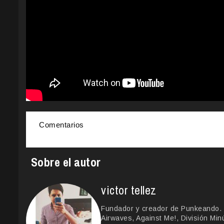
Comentarios
Sobre el autor
victor tellez
Fundador y creador de Punkeando. 
Airwaves, Against Me!, División Min