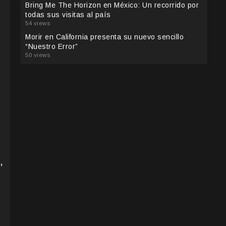
Bring Me The Horizon en México: Un recorrido por
todas sus visitas al país
54 views
Morir en California presenta su nuevo sencillo
“Nuestro Error”
50 views
s
,