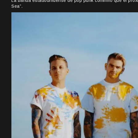
La banda estadounidense de pop punk confirmó que el próxi
Sea”.