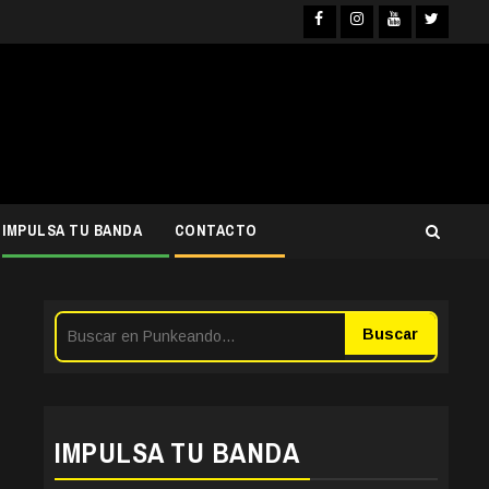
Facebook
Instagra
YouTub
Twit
IMPULSA TU BANDA
CONTACTO
Buscar
IMPULSA TU BANDA