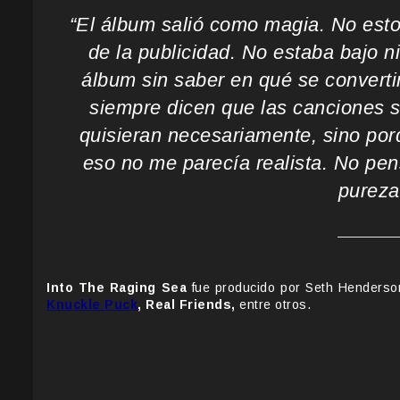
“El álbum salió como magia. No estoy
de la publicidad. No estaba bajo 
álbum sin saber en qué se converti
siempre dicen que las canciones s
quisieran necesariamente, sino por
eso no me parecía realista. No pen
pureza 
Into The Raging Sea
fue producido por Seth Henderso
Knuckle Puck
, Real Friends,
entre otros.