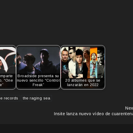
omparte
Broadside presenta su
o, “One
nuevo sencillo “Control
20 álbumes que se
e”
Freak”
lanzarán en 2022
e records
the raging sea
Nex
Insite lanza nuevo vídeo de cuarenten