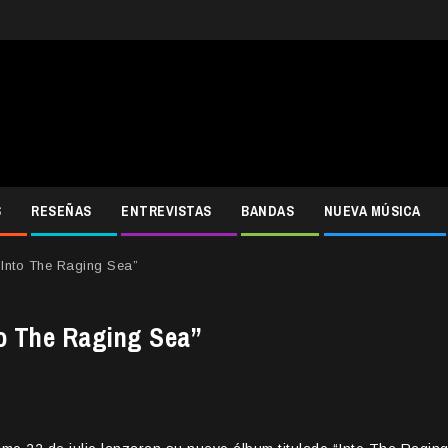
S
RESEÑAS
ENTREVISTAS
BANDAS
NUEVA MÚSICA
Into The Raging Sea”
to The Raging Sea”