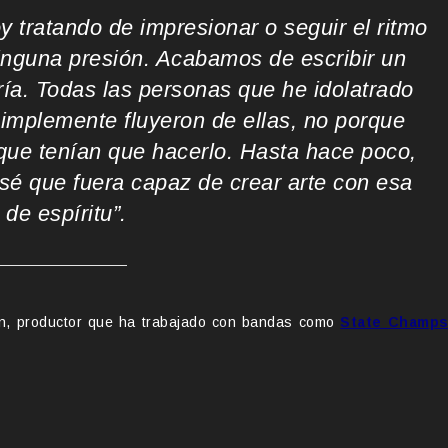
 tratando de impresionar o seguir el ritmo
ninguna presión. Acabamos de escribir un
ría. Todas las personas que he idolatrado
implemente fluyeron de ellas, no porque
que tenían que hacerlo. Hasta hace poco,
sé que fuera capaz de crear arte con esa
de espíritu”.
n, productor que ha trabajado con bandas como
State Champ