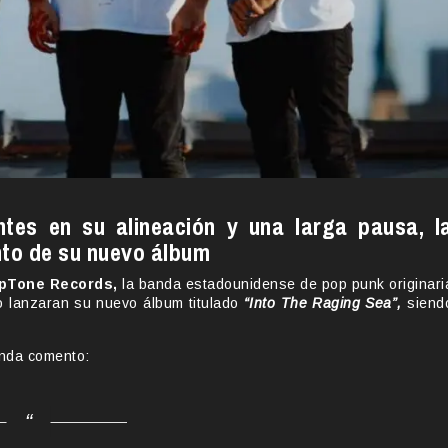
tes en su alineación y una larga pausa, l
nto de su nuevo álbum
pTone Records,
la banda estadounidense de pop punk originari
io lanzaran su nuevo álbum titulado
“Into The Raging Sea”,
siend
banda comento: