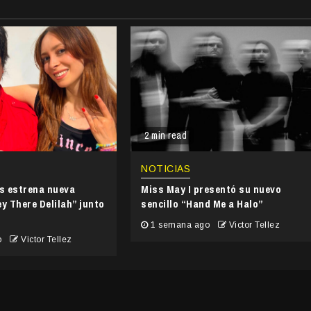
2 min read
NOTICIAS
’s estrena nueva
Miss May I presentó su nuevo
y There Delilah” junto
sencillo “Hand Me a Halo”
1 semana ago
Victor Tellez
o
Victor Tellez