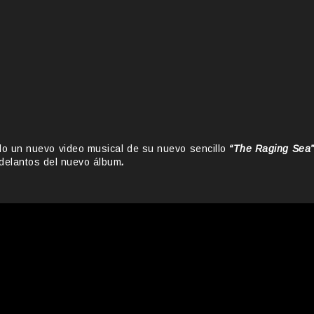
do un nuevo video musical de su nuevo sencillo
“The Raging Sea”
delantos del nuevo álbum
.