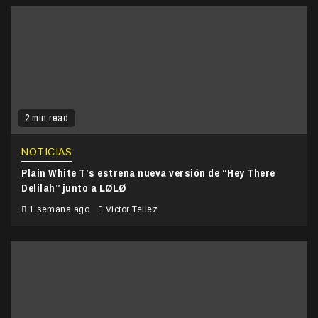
2 min read
NOTICIAS
Plain White T’s estrena nueva versión de “Hey There
Delilah” junto a LØLØ
1 semana ago
Victor Tellez