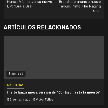
Nunca Más lanza su nuevo
Broadside anuncia nuevo
Reading
EP: “Día a Día”
álbum: “Into The Raging
Sea”
ARTÍCULOS RELACIONADOS
2 min read
NOTICIAS
Insite lanza nueva versión de “Contigo hasta la muerte”
1 semana ago
Victor Tellez