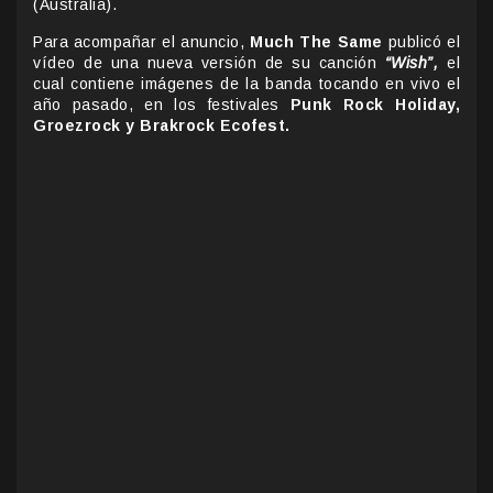
(Australia).
Para acompañar el anuncio,
Much The Same
publicó el
vídeo de una nueva versión de su canción
“Wish”,
el
cual contiene imágenes de la banda tocando en vivo el
año pasado, en los festivales
Punk Rock Holiday,
Groezrock y Brakrock Ecofest.