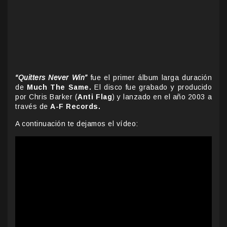
“Quitters Never Win”
fue el primer álbum larga duración
de
Much The Same.
El disco fue grabado y producido
por Chris Barker (
Anti Flag
) y lanzado en el año 2003 a
través de
A-F Records.
A continuación te dejamos el vídeo: