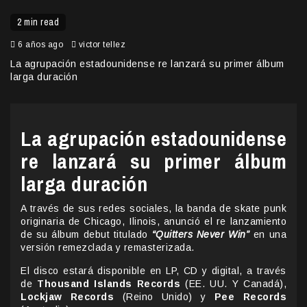
2 min read
6 años ago
victor tellez
La agrupación estadounidense re lanzará su primer álbum
larga duración
La agrupación estadounidense
re lanzará su primer álbum
larga duración
A través de sus redes sociales, la banda de skate punk
originaria de Chicago, Ilinois, anunció el re lanzamiento
de su álbum debut titulado
“Quitters Never Win”
en una
versión remezclada y remasterizada.
El disco estará disponible en LP, CD y digital, a través
de
Thousand Islands Records
(EE. UU. Y Canadá),
Lockjaw Records
(Reino Unido) y
Pee Records