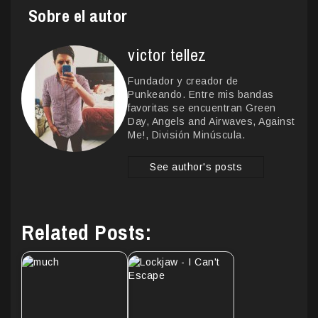
Sobre el autor
victor tellez
Fundador y creador de
Punkeando. Entre mis bandas
favoritas se encuentran Green
Day, Angels and Airwaves, Against
Me!, División Minúscula.
See author's posts
Related Posts: