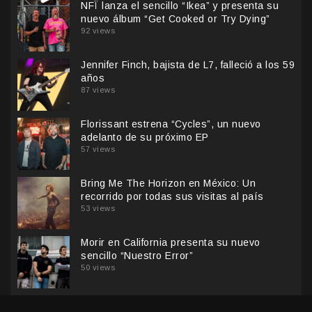
NFÏ lanza el sencillo “Ikea” y presenta su
nuevo álbum “Get Cooked or Try Dying”
92 views
Jennifer Finch, bajista de L7, falleció a los 59
años
87 views
Florissant estrena “Cycles”, un nuevo
adelanto de su próximo EP
57 views
Bring Me The Horizon en México: Un
recorrido por todas sus visitas al país
53 views
Morir en California presenta su nuevo
sencillo “Nuestro Error”
50 views