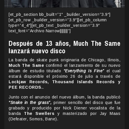
[et_pb_section bb_built=”1″ _builder_version=”3.9″]
[et_pb_row _builder_version=”3.9″][et_pb_column
type=”4_4″][et_pb_text _builder_version=”3.9″
text_font=”Archivo Narrow||||||||”]
Después de 13 años, Much The Same
lanzará nuevo disco
La banda de skate punk originaria de Chicago, Ilinois,
Much The Same
confirmó el lanzamiento de su nuevo
álbum de estudio titulado
“Everything Is Fine”
el cual
estará disponible el próximo 26 de julio a través de
Lockjaw Records, Thousand Islands Records y
PEE RECORDS.
.
Junto con el anuncio del nuevo álbum, la banda publicó
“Snake in the grass”,
primer sencillo del disco que fue
grabado y producido por Nick Diener vocalista de la
banda
The Swellers
y masterizado por Jay Maas
(Defeater, Somos, Bane).