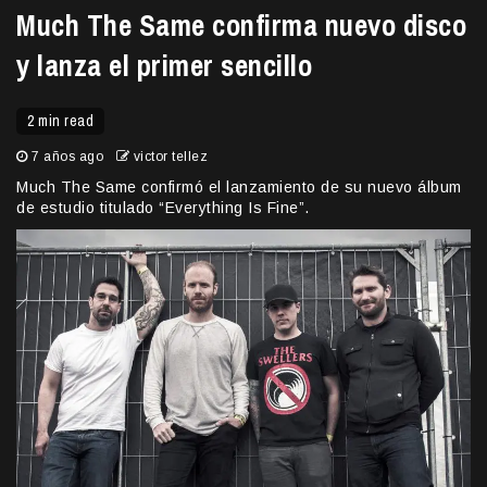
Much The Same confirma nuevo disco
y lanza el primer sencillo
2 min read
7 años ago
victor tellez
Much The Same confirmó el lanzamiento de su nuevo álbum
de estudio titulado “Everything Is Fine”.