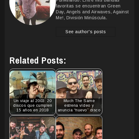
Punkeando. Entre mis bandas
favoritas se encuentran Green
Day, Angels and Airwaves, Against
Me!, División Minúscula.
See author's posts
Related Posts:
Un viaje al 2003: 20
Much The Same
discos que cumplen
estrena vídeo y
15 años en 2018
anuncia “nuevo” disco