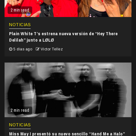
2 min read
NOTICIAS
Plain White T’s estrena nueva versión de “Hey There
Delilah” junto a LØLØ
5 días ago
Victor Tellez
2 min read
NOTICIAS
Miss May I presentó su nuevo sencillo “Hand Me a Halo”