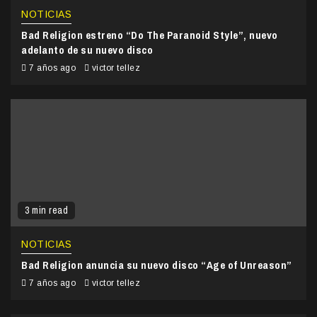
NOTICIAS
Bad Religion estreno “Do The Paranoid Style”, nuevo
adelanto de su nuevo disco
7 años ago
victor tellez
3 min read
NOTICIAS
Bad Religion anuncia su nuevo disco “Age of Unreason”
7 años ago
victor tellez