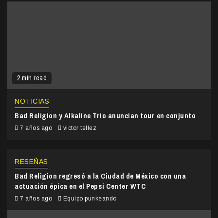
2 min read
NOTICIAS
Bad Religion y Alkaline Trio anuncian tour en conjunto
7 años ago
victor tellez
RESEÑAS
Bad Religion regresó a la Ciudad de México con una
actuación épica en el Pepsi Center WTC
7 años ago
Equipo punkeando