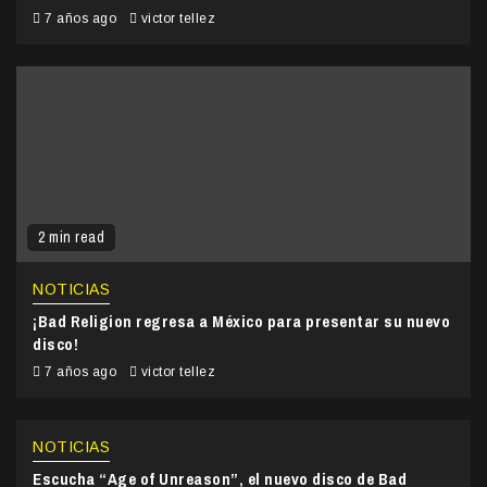
7 años ago
victor tellez
2 min read
NOTICIAS
¡Bad Religion regresa a México para presentar su nuevo
disco!
7 años ago
victor tellez
NOTICIAS
Escucha “Age of Unreason”, el nuevo disco de Bad