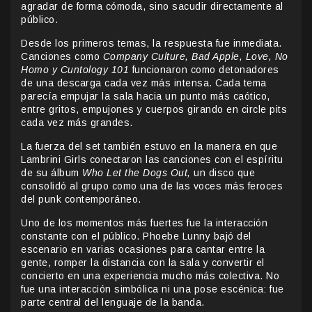
agradar de forma cómoda, sino sacudir directamente al
público.
Desde los primeros temas, la respuesta fue inmediata.
Canciones como
Company Culture, Bad Apple, Love, No
Homo y Cuntology 101
funcionaron como detonadores
de una descarga cada vez más intensa. Cada tema
parecía empujar la sala hacia un punto más caótico,
entre gritos, empujones y cuerpos girando en circle pits
cada vez más grandes.
La fuerza del set también estuvo en la manera en que
Lambrini Girls conectaron las canciones con el espíritu
de su álbum
Who Let the Dogs Out,
un disco que
consolidó al grupo como una de las voces más feroces
del punk contemporáneo.
Uno de los momentos más fuertes fue la interacción
constante con el público. Phoebe Lunny bajó del
escenario en varias ocasiones para cantar entre la
gente, romper la distancia con la sala y convertir el
concierto en una experiencia mucho más colectiva. No
fue una interacción simbólica ni una pose escénica: fue
parte central del lenguaje de la banda.