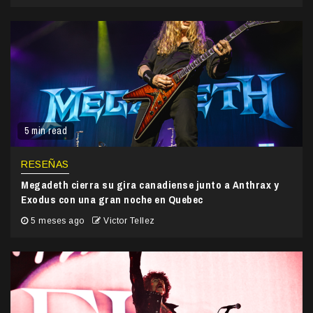
5 min read
RESEÑAS
Megadeth cierra su gira canadiense junto a Anthrax y
Exodus con una gran noche en Quebec
5 meses ago
Victor Tellez