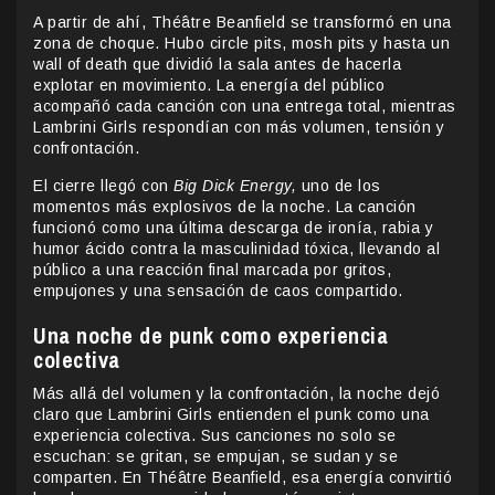
A partir de ahí, Théâtre Beanfield se transformó en una
zona de choque. Hubo circle pits, mosh pits y hasta un
wall of death que dividió la sala antes de hacerla
explotar en movimiento. La energía del público
acompañó cada canción con una entrega total, mientras
Lambrini Girls respondían con más volumen, tensión y
confrontación.
El cierre llegó con
Big Dick Energy,
uno de los
momentos más explosivos de la noche. La canción
funcionó como una última descarga de ironía, rabia y
humor ácido contra la masculinidad tóxica, llevando al
público a una reacción final marcada por gritos,
empujones y una sensación de caos compartido.
Una noche de punk como experiencia
colectiva
Más allá del volumen y la confrontación, la noche dejó
claro que Lambrini Girls entienden el punk como una
experiencia colectiva. Sus canciones no solo se
escuchan: se gritan, se empujan, se sudan y se
comparten. En Théâtre Beanfield, esa energía convirtió