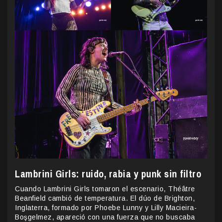
Lambrini Girls: ruido, rabia y punk sin filtro
Cuando Lambrini Girls tomaron el escenario, Théâtre
Beanfield cambió de temperatura. El dúo de Brighton,
Inglaterra, formado por Phoebe Lunny y Lilly Macieira-
Boşgelmez, apareció con una fuerza que no buscaba