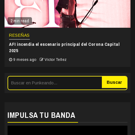
2 min read
RESEÑAS
AFI incendia el escenario principal del Corona Capital
2025
9 meses ago
Victor Tellez
Buscar
IMPULSA TU BANDA