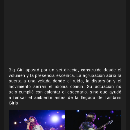
Big Girl apostó por un set directo, construido desde el
volumen y la presencia escénica. La agrupación abrió la
puerta a una velada donde el ruido, la distorsión y el
movimiento serían el idioma común. Su actuación no
solo cumplió con calentar el escenario, sino que ayudó
a tensar el ambiente antes de la llegada de Lambrini
Girls.